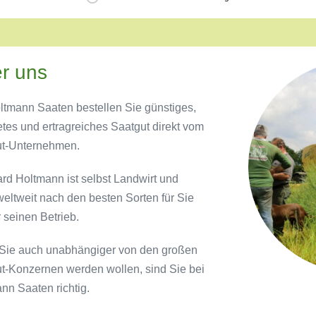
r uns
ltmann Saaten bestellen Sie günstiges,
etes und ertragreiches Saatgut direkt vom
ut-Unternehmen.
rd Holtmann ist selbst Landwirt und
weltweit nach den besten Sorten für Sie
r seinen Betrieb.
ie auch unabhängiger von den großen
t-Konzernen werden wollen, sind Sie bei
nn Saaten richtig.