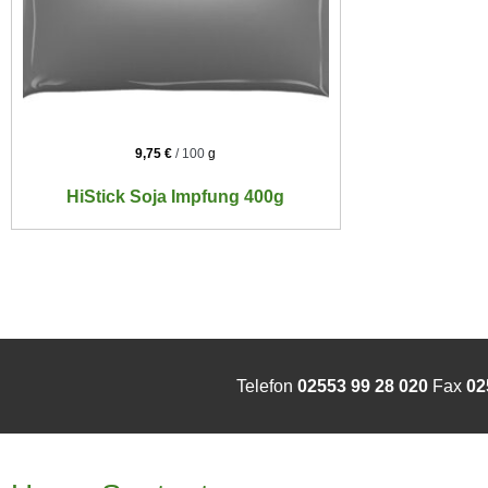
9,75
€
/
100
g
HiStick Soja Impfung 400g
Telefon
02553 99 28 020
Fax
02