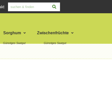
akt
Sorghum
Zwischenfrüchte