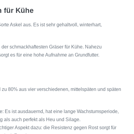
h für Kühe
e Askel aus. Es ist sehr gehaltvoll, winterhart,
nes der schmackhaftesten Gräser für Kühe. Nahezu
orgt es für eine hohe Aufnahme an Grundfutter.
zu 80% aus vier verschiedenen, mittelspäten und späten
: Es ist ausdauernd, hat eine lange Wachstumsperiode,
ung als auch perfekt als Heu und Silage.
tiger Aspekt dazu: die Resistenz gegen Rost sorgt für