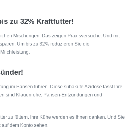
is zu 32% Kraftfutter!
mlichen Mischungen. Das zeigen Praxisversuche. Und mit
 sparen. Um bis zu 32% reduzieren Sie die
Milchleistung.
sünder!
rung im Pansen führen. Diese subakute Azidose lässt Ihre
gen sind Klauenrehe, Pansen-Entzündungen und
ter zu füttern. Ihre Kühe werden es Ihnen danken. Und Sie
t auf dem Konto sehen.