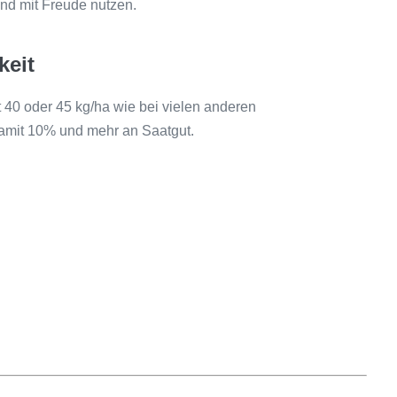
nd mit Freude nutzen.
keit
 40 oder 45 kg/ha wie bei vielen anderen
amit 10% und mehr an Saatgut.