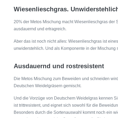
Wiesenlieschgras. Unwiderstehlic
20% der Metos Mischung macht Wiesenlieschgras der Sort
ausdauernd und ertragreich.
Aber das ist noch nicht alles: Wiesenlieschgras ist ei
unwiderstehlich. Und als Komponente in der Mischung s
Ausdauernd und rostresistent
Die Metos Mischung zum Beweiden und schneiden wird 
Deutschen Weidelgräsern gemischt.
Und die Vorzüge von Deutschem Weidelgras kennen Sie
ist trittresistent, und eignet sich sowohl für die Beweid
Besonders durch die Sortenauswahl kommt noch ein wich