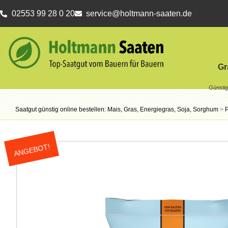
02553 99 28 0 20
service@holtmann-saaten.de
Gr
Saatgut günstig online bestellen: Mais, Gras, Energiegras, Soja, Sorghum
>
ANGEBOT!