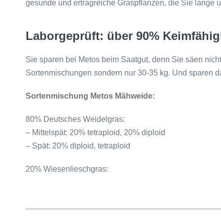
gesunde und ertragreiche Graspflanzen, die Sie lange u
Laborgeprüft: über 90% Keimfähig
Sie sparen bei Metos beim Saatgut, denn Sie säen nicht
Sortenmischungen sondern nur 30-35 kg. Und sparen d
Sortenmischung Metos Mähweide:
80% Deutsches Weidelgras:
– Mittelspät: 20% tetraploid, 20% diploid
– Spät: 20% diploid, tetraploid
20% Wiesenlieschgras: