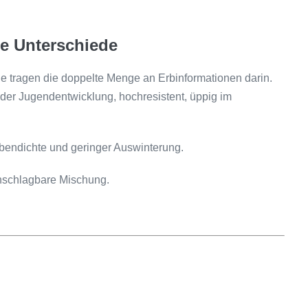
ie Unterschiede
ie tragen die doppelte Menge an Erbinformationen darin.
 der Jugendentwicklung, hochresistent, üppig im
endichte und geringer Auswinterung.
unschlagbare Mischung.