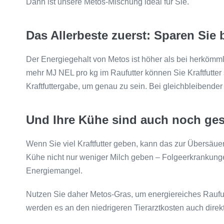
Dann ist unsere Metos-Mischung ideal für Sie.
Das Allerbeste zuerst: Sparen Sie b
Der Energiegehalt von Metos ist höher als bei herköm
mehr MJ NEL pro kg im Raufutter können Sie Kraftfutter
Kraftfuttergabe, um genau zu sein. Bei gleichbleibender 
Und Ihre Kühe sind auch noch ge
Wenn Sie viel Kraftfutter geben, kann das zur Übersäue
Kühe nicht nur weniger Milch geben – Folgeerkrankun
Energiemangel.
Nutzen Sie daher Metos-Gras, um energiereiches Raufut
werden es an den niedrigeren Tierarztkosten auch direk