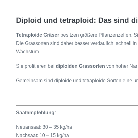
Diploid und tetraploid: Das sind d
Tetraploide Gräser
besitzen größere Pflanzenzellen. S
Die Grassorten sind daher besser verdaulich, schnell in
Wachstum
Sie profitieren bei
diploiden Grassorten
von hoher Narb
Gemeinsam sind diploide und tetraploide Sorten eine 
Saatempfehlung:
Neuansaat: 30 – 35 kg/ha
Nachsaat: 10 – 15 kg/ha