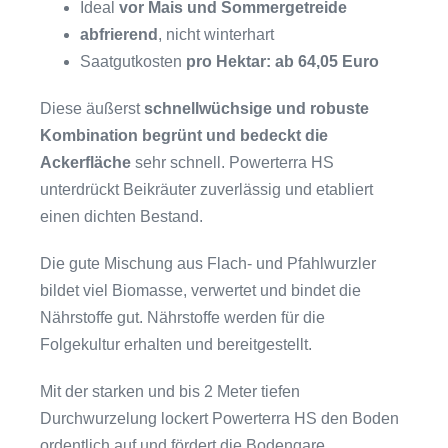
Ideal
vor Mais und Sommergetreide
abfrierend
, nicht winterhart
Saatgutkosten
pro Hektar: ab 64,05 Euro
Diese äußerst
schnellwüchsige und robuste
Kombination begrünt und bedeckt die
Ackerfläche
sehr schnell. Powerterra HS
unterdrückt Beikräuter zuverlässig und etabliert
einen dichten Bestand.
Die gute Mischung aus Flach- und Pfahlwurzler
bildet viel Biomasse, verwertet und bindet die
Nährstoffe gut. Nährstoffe werden für die
Folgekultur erhalten und bereitgestellt.
Mit der starken und bis 2 Meter tiefen
Durchwurzelung lockert Powerterra HS den Boden
ordentlich auf und fördert die Bodengare.