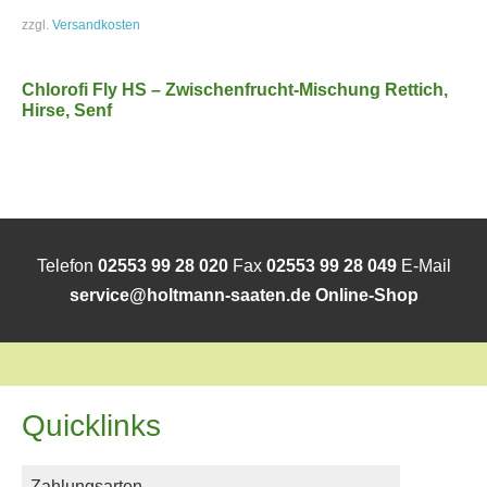
zzgl.
Versandkosten
Chlorofi Fly HS – Zwischenfrucht-Mischung Rettich,
Hirse, Senf
Telefon
02553 99 28 020
Fax
02553 99 28 049
E-Mail
service@holtmann-saaten.de
Online-Shop
Quicklinks
Zahlungsarten