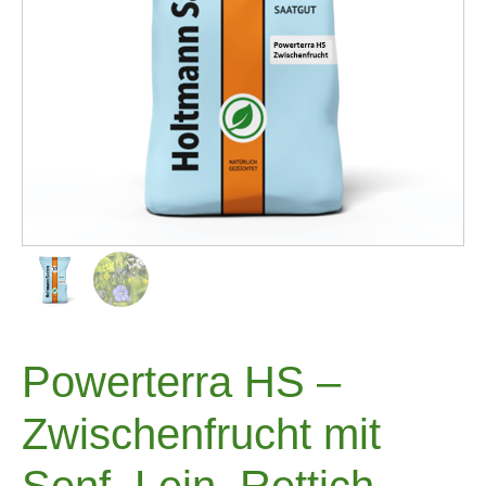
Powerterra HS –
Zwischenfrucht mit
Senf, Lein, Rettich