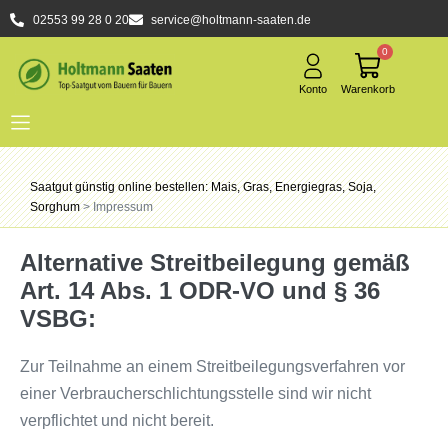
02553 99 28 0 20
service@holtmann-saaten.de
0
Saatgut günstig online bestellen: Mais, Gras, Energiegras, Soja,
Sorghum
>
Impressum
Alternative Streitbeilegung gemäß
Art. 14 Abs. 1 ODR-VO und § 36
VSBG:
Zur Teilnahme an einem Streitbeilegungsverfahren vor
einer Verbraucherschlichtungsstelle sind wir nicht
verpflichtet und nicht bereit.