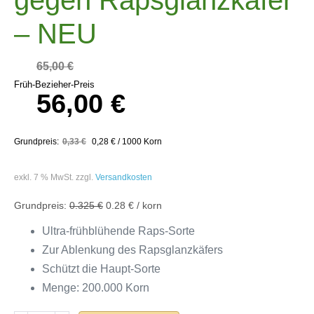
– NEU
65,00
€
Früh-Bezieher-Preis
56,00
€
0,33
€
0,28
€
/
1000
Korn
exkl. 7 % MwSt.
zzgl.
Versandkosten
0.325 €
0.28 € / korn
Ultra-frühblühende Raps-Sorte
Zur Ablenkung des Rapsglanzkäfers
Schützt die Haupt-Sorte
Menge: 200.000 Korn