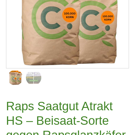
Raps Saatgut Atrakt
HS – Beisaat-Sorte
gegen Rapsglanzkäfer