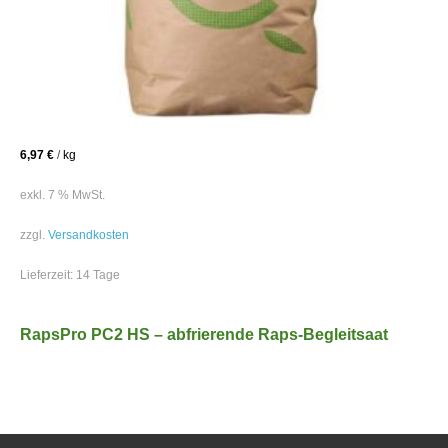
6,97
€
/
kg
exkl. 7 % MwSt.
zzgl.
Versandkosten
Lieferzeit:
14 Tage
RapsPro PC2 HS – abfrierende Raps-Begleitsaat