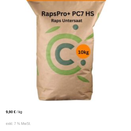
9,90
€
/
kg
exkl. 7 % MwSt.