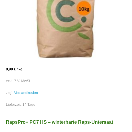
9,90
€
/
kg
exkl. 7 % MwSt.
zzgl.
Versandkosten
Lieferzeit:
14 Tage
RapsPro+ PC7 HS – winterharte Raps-Untersaat