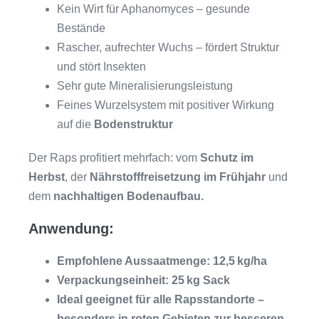
Kein Wirt für Aphanomyces – gesunde
Bestände
Rascher, aufrechter Wuchs – fördert Struktur
und stört Insekten
Sehr gute Mineralisierungsleistung
Feines Wurzelsystem mit positiver Wirkung
auf die
Bodenstruktur
Der Raps profitiert mehrfach: vom
Schutz im
Herbst
, der
Nährstofffreisetzung im Frühjahr
und
dem
nachhaltigen Bodenaufbau.
Anwendung:
Empfohlene Aussaatmenge: 12,5 kg/ha
Verpackungseinheit: 25 kg Sack
Ideal geeignet für alle Rapsstandorte –
besonders in roten Gebieten zur besseren