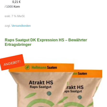
0,21
€
/
1000
Korn
exkl. 7 % MwSt.
zzgl.
Versandkosten
Raps Saatgut DK Expression HS – Bewährter
Ertragsbringer
ANGEBOT!