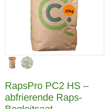
RapsPro PC2 HS –
abfrierende Raps-
Begleitsaat