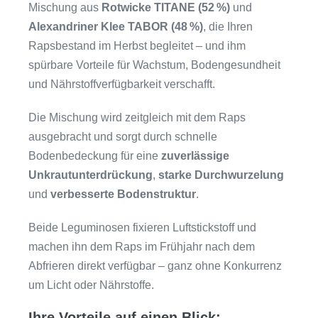
Mischung aus
Rotwicke TITANE (52 %)
und
Alexandriner Klee TABOR (48 %)
, die Ihren
Rapsbestand im Herbst begleitet – und ihm
spürbare Vorteile für Wachstum, Bodengesundheit
und Nährstoffverfügbarkeit verschafft.
Die Mischung wird zeitgleich mit dem Raps
ausgebracht und sorgt durch schnelle
Bodenbedeckung für eine
zuverlässige
Unkrautunterdrückung
,
starke Durchwurzelung
und
verbesserte Bodenstruktur
.
Beide Leguminosen fixieren Luftstickstoff und
machen ihn dem Raps im Frühjahr nach dem
Abfrieren direkt verfügbar – ganz ohne Konkurrenz
um Licht oder Nährstoffe.
Ihre Vorteile auf einen Blick: