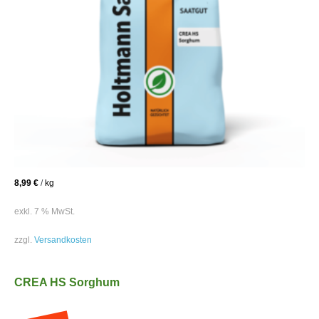
8,99
€
/
kg
exkl. 7 % MwSt.
zzgl.
Versandkosten
CREA HS Sorghum