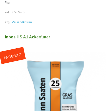
/
kg
exkl. 7 % MwSt.
zzgl.
Versandkosten
Inbos HS A1 Ackerfutter
ANGEBOT!