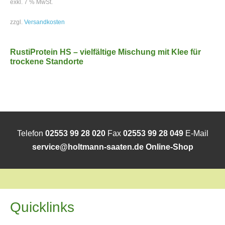
exkl. 7 % MwSt.
zzgl.
Versandkosten
RustiProtein HS – vielfältige Mischung mit Klee für
trockene Standorte
Telefon
02553 99 28 020
Fax
02553 99 28 049
E-Mail
service@holtmann-saaten.de
Online-Shop
Quicklinks