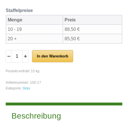
Staffelpreise
Menge
Preis
10 - 19
88,50
€
20 +
85,50
€
In den Warenkorb
Produkt enthält: 15
kg
Artikelnummer:
100-17
Kategorie:
Gras
Beschreibung