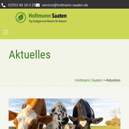
02553 99 28 0 20
service@holtmann-saaten.de
Aktuelles
Holtmann Saaten
>
Aktuelles