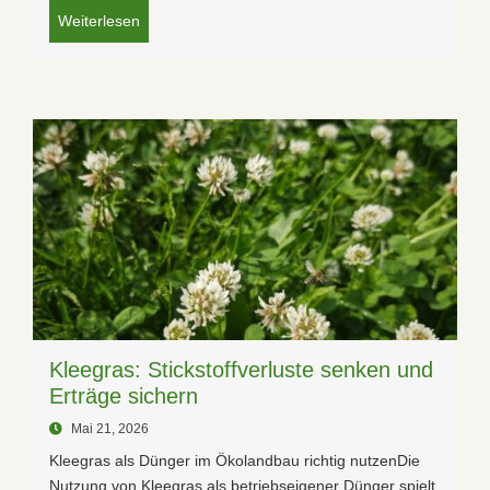
Weiterlesen
Kleegras: Stickstoffverluste senken und
Erträge sichern
Mai 21, 2026
Kleegras als Dünger im Ökolandbau richtig nutzenDie
Nutzung von Kleegras als betriebseigener Dünger spielt