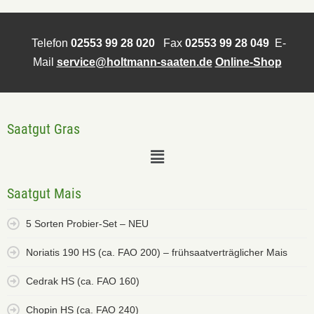
Telefon
02553 99 28 020
Fax
02553 99 28 049
E-
Mail
service@holtmann-saaten.de
Online-Shop
Saatgut Gras
Saatgut Mais
5 Sorten Probier-Set – NEU
Noriatis 190 HS (ca. FAO 200) – frühsaatverträglicher Mais
Cedrak HS (ca. FAO 160)
Chopin HS (ca. FAO 240)