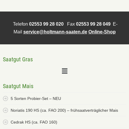
Telefon
02553 99 28 020
Fax
02553 99 28 049
E-
Mail
service@holtmann-saaten.de
Online-Shop
Saatgut Gras
Saatgut Mais
5 Sorten Probier-Set – NEU
Noriatis 190 HS (ca. FAO 200) – frühsaatverträglicher Mais
Cedrak HS (ca. FAO 160)