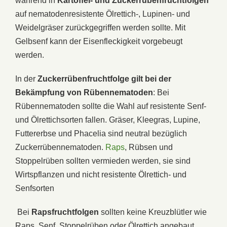
während in
Kartoffel- und Zuckerrübenfruchtfolgen
auf nematodenresistente Ölrettich-, Lupinen- und
Weidelgräser zurückgegriffen werden sollte. Mit
Gelbsenf kann der Eisenfleckigkeit vorgebeugt
werden.
In der
Zuckerrübenfruchtfolge gilt bei der
Bekämpfung von Rübennematoden
: Bei
Rübennematoden sollte die Wahl auf resistente Senf-
und Ölrettichsorten fallen. Gräser, Kleegras, Lupine,
Futtererbse und Phacelia sind neutral bezüglich
Zuckerrübennematoden.
Raps
, Rübsen und
Stoppelrüben sollten vermieden werden, sie sind
Wirtspflanzen und nicht resistente Ölrettich- und
Senfsorten
Bei
Rapsfruchtfolgen
sollten keine Kreuzblütler wie
Raps, Senf, Stoppelrüben oder Ölrettich angebaut