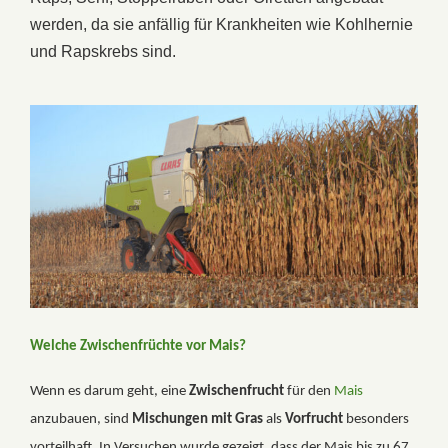
werden, da sie anfällig für Krankheiten wie Kohlhernie
und Rapskrebs sind.
Welche Zwischenfrüchte vor Mais?
Wenn es darum geht, eine
Zwischenfrucht
für den
Mais
anzubauen, sind
Mischungen mit Gras
als
Vorfrucht
besonders
vorteilhaft. In Versuchen wurde gezeigt, dass der Mais bis zu 67