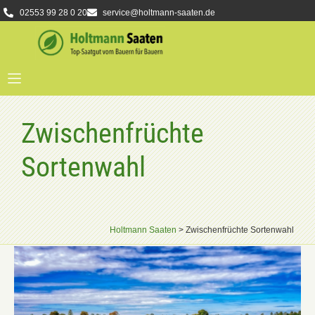
02553 99 28 0 20
service@holtmann-saaten.de
Zwischenfrüchte
Sortenwahl
Holtmann Saaten
>
Zwischenfrüchte Sortenwahl