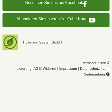
Besuchen Sie uns auf Facebook
Abonnieren Sie unseren YouTube-Kanal
Holtmann Saaten GmbH
Versandkosten &
Lieferung
|
AGB
|
Widerruf
|
Impressum
|
Datenschutz
|
zum
Seitenanfang