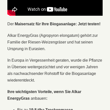
Der
Maisersatz für Ihre Biogasanlage: Jetzt testen!
Alkar EnergyGras (Agropyron elongatum) gehört zur
Familie der Riesen-Weizengräser und hat seinen
Ursprung in Eurasien.
In Europa in Vergessenheit geraten, wurde die Pflanze
in Übersee weitergezüchtet und vor wenigen Jahren
als nachwachsender Rohstoff für die Biogasanlage
wiederentdeckt.
Ihre wichtigsten Vorteile, wenn Sie Alkar
EnergyGras
anbauen
:
Bis zu
19,8 t/ha Trockenmasse