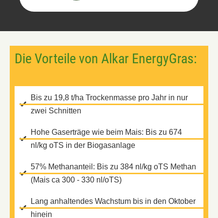
Die Vorteile von Alkar EnergyGras:
Bis zu 19,8 t/ha Trockenmasse pro Jahr in nur
zwei Schnitten
Hohe Gaserträge wie beim Mais: Bis zu 674
nl/kg oTS in der Biogasanlage
57% Methananteil: Bis zu 384 nl/kg oTS Methan
(Mais ca 300 - 330 nl/oTS)
Lang anhaltendes Wachstum bis in den Oktober
hinein