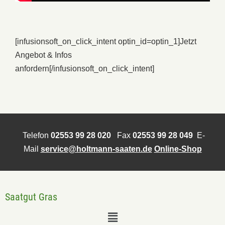
[infusionsoft_on_click_intent optin_id=optin_1]
Jetzt
Angebot & Infos
anfordern
[/infusionsoft_on_click_intent]
Telefon
02553 99 28 020
Fax
02553 99 28 049
E-
Mail
service@holtmann-saaten.de
Online-Shop
Saatgut Gras