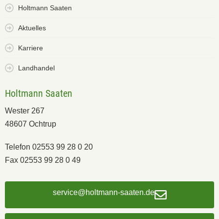
Holtmann Saaten
Aktuelles
Karriere
Landhandel
Holtmann Saaten
Wester 267
48607 Ochtrup
Telefon 02553 99 28 0 20
Fax 02553 99 28 0 49
service@holtmann-saaten.de