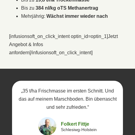
Bis zu
384 nl/kg oTS Methanertrag
Mehrjährig:
Wächst immer wieder nach
[infusionsoft_on_click_intent optin_id=optin_1]
Jetzt
Angebot & Infos
anfordern
[/infusionsoft_on_click_intent]
„35 t/ha Frischmasse im ersten Schnitt. Und
das auf meinem Marschboden. Bin überrascht
und sehr zufrieden.“
Folkert Fittje
Schlesiwg-Holstein