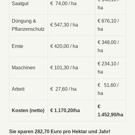
Saatgut
€ 74,00 / ha
ha
Düngung &
€ 676,10 /
€ 547,30 / ha
Pflanzenschutz
ha
€ 348,00 /
Ernte
€ 420,00 / ha
ha
€ 234,10 /
Maschinen
€ 101,30 / ha
ha
€ 51,60 /
Arbeit
€ 27,60 / ha
ha
€
Kosten (netto)
€ 1.170,20/ha
1.452,90/ha
Sie sparen 282,70 Euro pro Hektar und Jahr!