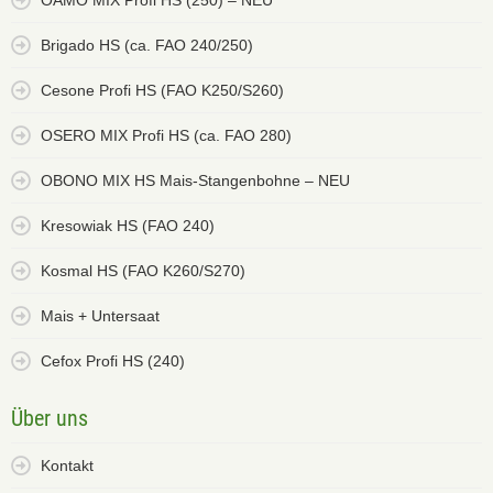
OAMO MIX Profi HS (250) – NEU
Brigado HS (ca. FAO 240/250)
Cesone Profi HS (FAO K250/S260)
OSERO MIX Profi HS (ca. FAO 280)
OBONO MIX HS Mais-Stangenbohne – NEU
Kresowiak HS (FAO 240)
Kosmal HS (FAO K260/S270)
Mais + Untersaat
Cefox Profi HS (240)
Über uns
Kontakt