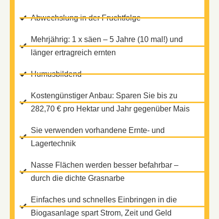
Abwechslung in der Fruchtfolge
Mehrjährig: 1 x säen – 5 Jahre (10 mal!) und
länger ertragreich ernten
Humusbildend
Kostengünstiger Anbau: Sparen Sie bis zu
282,70 € pro Hektar und Jahr gegenüber Mais
Sie verwenden vorhandene Ernte- und
Lagertechnik
Nasse Flächen werden besser befahrbar –
durch die dichte Grasnarbe
Einfaches und schnelles Einbringen in die
Biogasanlage spart Strom, Zeit und Geld