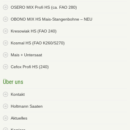
OSERO MIX Profi HS (ca. FAO 280)
OBONO MIX HS Mais-Stangenbohne – NEU
Kresowiak HS (FAO 240)
Kosmal HS (FAO K260/S270)
Mais + Untersaat
Cefox Profi HS (240)
Über uns
Kontakt
Holtmann Saaten
Aktuelles