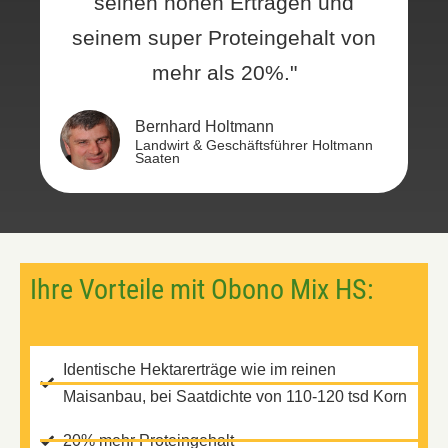
seinen hohen Erträgen und
seinem super Proteingehalt von
mehr als 20%."
Bernhard Holtmann
Landwirt & Geschäftsführer Holtmann
Saaten
Ihre Vorteile mit Obono Mix HS:
Identische Hektarerträge wie im reinen
Maisanbau, bei Saatdichte von 110-120 tsd Korn
20% mehr Proteingehalt