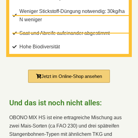
Weniger Stickstoff-Düngung notwendig: 30kg/ha
N weniger
Saat und Abreife aufeinander abgestimmt
Hohe Biodiversität
Jetzt im Online-Shop ansehen
Und das ist noch nicht alles:
OBONO MIX HS ist eine ertragreiche Mischung aus
zwei Mais-Sorten (ca FAO 230) und drei spätreifen
Stangenbohnen-Typen mit ähnlichem TKG und