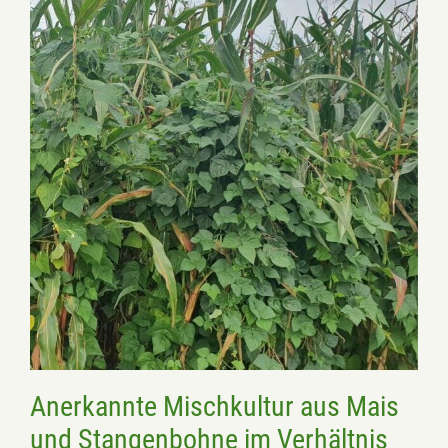
Anerkannte Mischkultur aus Mais
und Stangenbohne im Verhältnis