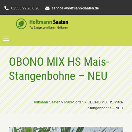
02553 99 28 0 20
service@holtmann-saaten.de
OBONO MIX HS Mais-
Stangenbohne – NEU
Holtmann Saaten
>
Mais-Sorten
>
OBONO MIX HS Mais-
Stangenbohne – NEU