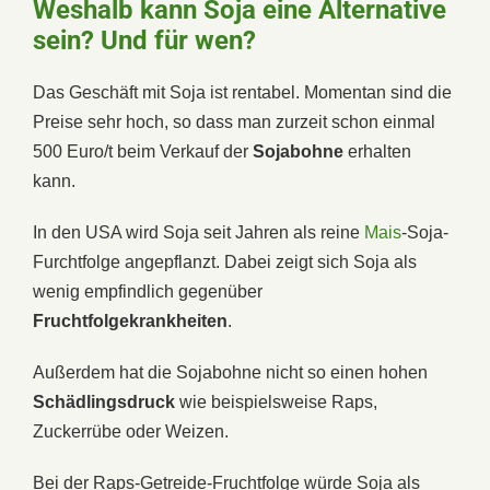
Weshalb kann Soja eine Alternative
sein? Und für wen?
Das Geschäft mit Soja ist rentabel. Momentan sind die
Preise sehr hoch, so dass man zurzeit schon einmal
500 Euro/t beim Verkauf der
Sojabohne
erhalten
kann.
In den USA wird Soja seit Jahren als reine
Mais
-Soja-
Furchtfolge angepflanzt. Dabei zeigt sich Soja als
wenig empfindlich gegenüber
Fruchtfolgekrankheiten
.
Außerdem hat die Sojabohne nicht so einen hohen
Schädlingsdruck
wie beispielsweise Raps,
Zuckerrübe oder Weizen.
Bei der Raps-Getreide-Fruchtfolge würde Soja als