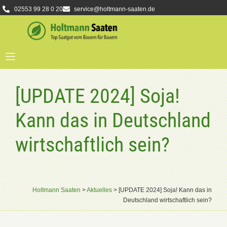
02553 99 28 0 20
service@holtmann-saaten.de
[UPDATE 2024] Soja!
Kann das in Deutschland
wirtschaftlich sein?
Holtmann Saaten
>
Aktuelles
>
[UPDATE 2024] Soja! Kann das in
Deutschland wirtschaftlich sein?