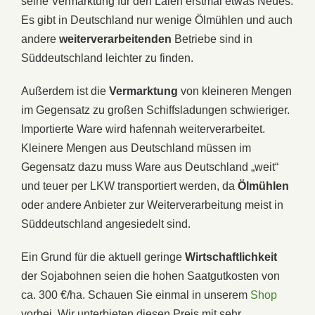
seine Vermarktung für den Laien erstmal etwas Neues.
Es gibt in Deutschland nur wenige Ölmühlen und auch
andere
weiterverarbeitenden
Betriebe sind in
Süddeutschland leichter zu finden.
Außerdem ist die
Vermarktung
von kleineren Mengen
im Gegensatz zu großen Schiffsladungen schwieriger.
Importierte Ware wird hafennah weiterverarbeitet.
Kleinere Mengen aus Deutschland müssen im
Gegensatz dazu muss Ware aus Deutschland „weit“
und teuer per LKW transportiert werden, da
Ölmühlen
oder andere Anbieter zur Weiterverarbeitung meist in
Süddeutschland angesiedelt sind.
Ein Grund für die aktuell geringe
Wirtschaftlichkeit
der Sojabohnen seien die hohen Saatgutkosten von
ca. 300 €/ha. Schauen Sie einmal in unserem
Shop
vorbei. Wir unterbieten diesen Preis mit sehr