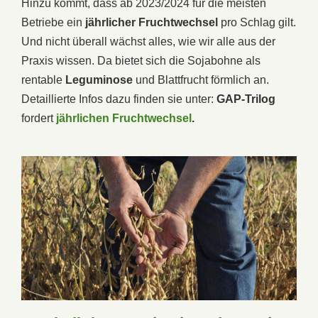
Hinzu kommt, dass ab 2023/2024 für die meisten
Betriebe ein
jährlicher Fruchtwechsel
pro Schlag gilt.
Und nicht überall wächst alles, wie wir alle aus der
Praxis wissen. Da bietet sich die Sojabohne als
rentable
Leguminose
und Blattfrucht förmlich an.
Detaillierte Infos dazu finden sie unter:
GAP-Trilog
fordert
jährlichen Fruchtwechsel
.