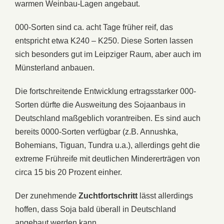
warmen Weinbau-Lagen angebaut.
000-Sorten sind ca. acht Tage früher reif, das
entspricht etwa K240 – K250. Diese Sorten lassen
sich besonders gut im Leipziger Raum, aber auch im
Münsterland anbauen.
Die fortschreitende Entwicklung ertragsstarker 000-
Sorten dürfte die Ausweitung des Sojaanbaus in
Deutschland maßgeblich vorantreiben. Es sind auch
bereits 0000-Sorten verfügbar (z.B. Annushka,
Bohemians, Tiguan, Tundra u.a.), allerdings geht die
extreme Frühreife mit deutlichen Mindererträgen von
circa 15 bis 20 Prozent einher.
Der zunehmende
Zuchtfortschritt
lässt allerdings
hoffen, dass Soja bald überall in Deutschland
angebaut werden kann.