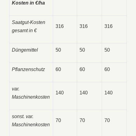
Kosten in €/ha
Saatgut-Kosten
316
316
316
gesamt in €
Düngemittel
50
50
50
Pflanzenschutz
60
60
60
var.
140
140
140
Maschinenkosten
sonst. var.
70
70
70
Maschinenkosten