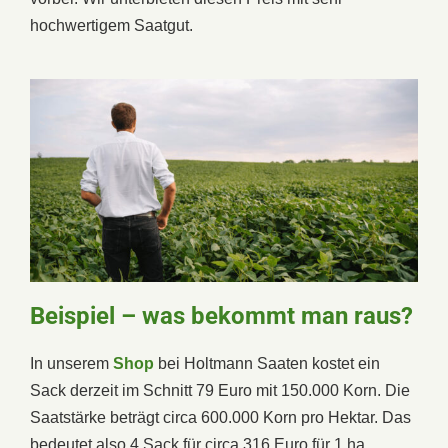
hochwertigem Saatgut.
Beispiel – was bekommt man raus?
In unserem
Shop
bei Holtmann Saaten kostet ein
Sack derzeit im Schnitt 79 Euro mit 150.000 Korn. Die
Saatstärke beträgt circa 600.000 Korn pro Hektar. Das
bedeutet also 4 Sack für circa 316 Euro für 1 ha.