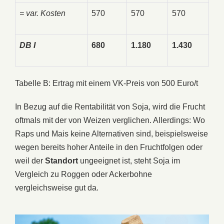
= var. Kosten
570
570
570
DB I
680
1.180
1.430
Tabelle B: Ertrag mit einem VK-Preis von 500 Euro/t
In Bezug auf die Rentabilität von Soja, wird die Frucht
oftmals mit der von Weizen verglichen. Allerdings: Wo
Raps und Mais keine Alternativen sind, beispielsweise
wegen bereits hoher Anteile in den Fruchtfolgen oder
weil der
Standort
ungeeignet ist, steht Soja im
Vergleich zu Roggen oder Ackerbohne
vergleichsweise gut da.