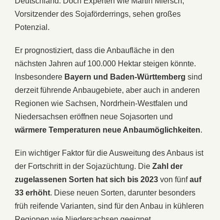
Deutschland. Doch Experten wie Martin Miersch,
Vorsitzender des Sojaförderrings, sehen großes
Potenzial.
Er prognostiziert, dass die Anbaufläche in den
nächsten Jahren auf 100.000 Hektar steigen könnte.
Insbesondere
Bayern und Baden-Württemberg
sind
derzeit führende Anbaugebiete, aber auch in anderen
Regionen wie Sachsen, Nordrhein-Westfalen und
Niedersachsen eröffnen neue Sojasorten und
wärmere Temperaturen neue Anbaumöglichkeiten
.
Ein wichtiger Faktor für die Ausweitung des Anbaus ist
der Fortschritt in der Sojazüchtung. Die
Zahl der
zugelassenen Sorten hat sich bis 2023
von fünf
auf
33 erhöht
. Diese neuen Sorten, darunter besonders
früh reifende Varianten, sind für den Anbau in kühleren
Regionen wie Niedersachsen geeignet.