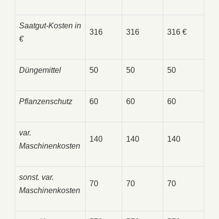
Saatgut-Kosten in
316
316
316 €
€
Düngemittel
50
50
50
Pflanzenschutz
60
60
60
var.
140
140
140
Maschinenkosten
sonst. var.
70
70
70
Maschinenkosten