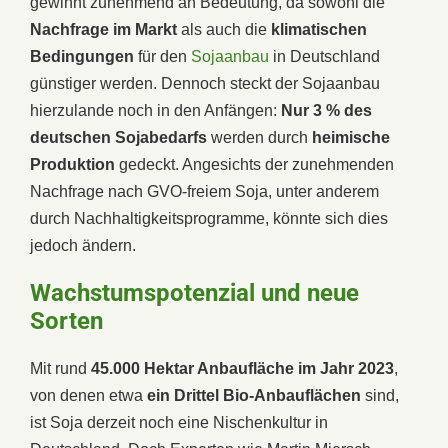
gewinnt zunehmend an Bedeutung, da sowohl die
Nachfrage im Markt
als auch die
klimatischen
Bedingungen
für den
Sojaanbau
in Deutschland
günstiger werden. Dennoch steckt der Sojaanbau
hierzulande noch in den Anfängen:
Nur 3 % des
deutschen Sojabedarfs
werden durch
heimische
Produktion
gedeckt. Angesichts der zunehmenden
Nachfrage nach GVO-freiem Soja, unter anderem
durch Nachhaltigkeitsprogramme, könnte sich dies
jedoch ändern.
Wachstumspotenzial und neue
Sorten
Mit rund
45.000 Hektar Anbaufläche im Jahr 2023
,
von denen etwa
ein Drittel Bio-Anbauflächen
sind,
ist Soja derzeit noch eine Nischenkultur in