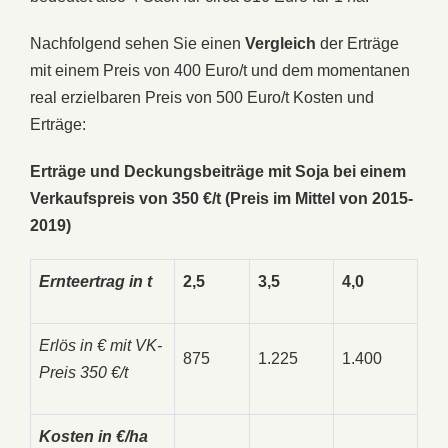
Nachfolgend sehen Sie einen
Vergleich
der Erträge
mit einem Preis von 400 Euro/t und dem momentanen
real erzielbaren Preis von 500 Euro/t Kosten und
Erträge:
Erträge und Deckungsbeiträge mit Soja bei einem
Verkaufspreis von 350 €/t (Preis im Mittel von 2015-
2019)
Ernteertrag in t
2,5
3,5
4,0
Erlös in € mit VK-
875
1.225
1.400
Preis 350 €/t
Kosten in €/ha