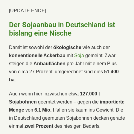
[UPDATE ENDE]
Der
Sojaanbau
in Deutschland ist
bislang eine Nische
Damit ist sowohl der
ökologische
wie auch der
konventionelle Ackerbau
mit
Soja
gemeint. Zwar
steigen die
Anbauflächen
pro Jahr mit einem Plus
von circa 27 Prozent, umgerechnet sind dies
51.400
ha
.
Auch wenn hier inzwischen etwa
127.000 t
Sojabohnen
geerntet werden – gegen die
importierte
Menge
von
6,1 Mio. t
fallen sie kaum ins Gewicht. Die
in Deutschland geernteten Sojabohnen decken gerade
einmal
zwei Prozent
des hiesigen Bedarfs.