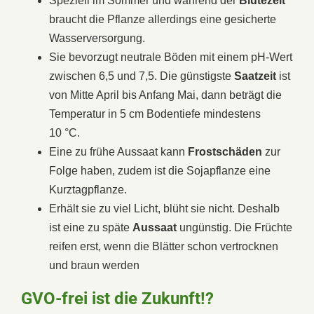
Speziell im Sommer und während der
Blütezeit
braucht die Pflanze allerdings eine gesicherte
Wasserversorgung.
Sie bevorzugt neutrale Böden mit einem pH-Wert
zwischen 6,5 und 7,5. Die günstigste
Saatzeit
ist
von Mitte April bis Anfang Mai, dann beträgt die
Temperatur in 5 cm Bodentiefe mindestens
10 °C.
Eine zu frühe Aussaat kann
Frostschäden
zur
Folge haben, zudem ist die Sojapflanze eine
Kurztagpflanze.
Erhält sie zu viel Licht, blüht sie nicht. Deshalb
ist eine zu späte
Aussaat
ungünstig. Die Früchte
reifen erst, wenn die Blätter schon vertrocknen
und braun werden
GVO-frei ist die Zukunft!?