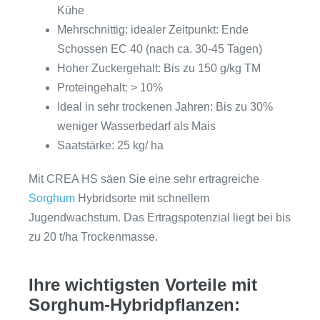
Kühe
Mehrschnittig: idealer Zeitpunkt: Ende
Schossen EC 40 (nach ca. 30-45 Tagen)
Hoher Zuckergehalt: Bis zu 150 g/kg TM
Proteingehalt: > 10%
Ideal in sehr trockenen Jahren: Bis zu 30%
weniger Wasserbedarf als Mais
Saatstärke: 25 kg/ ha
Mit CREA HS säen Sie eine sehr ertragreiche
Sorghum
Hybridsorte mit schnellem
Jugendwachstum. Das Ertragspotenzial liegt bei bis
zu 20 t/ha Trockenmasse.
Ihre wichtigsten Vorteile mit
Sorghum-Hybridpflanzen: