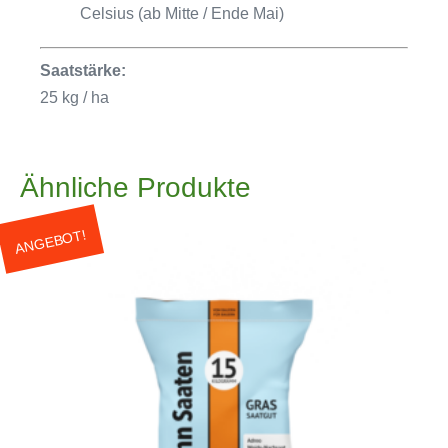
Celsius (ab Mitte / Ende Mai)
Saatstärke:
25 kg / ha
Ähnliche Produkte
ANGEBOT!