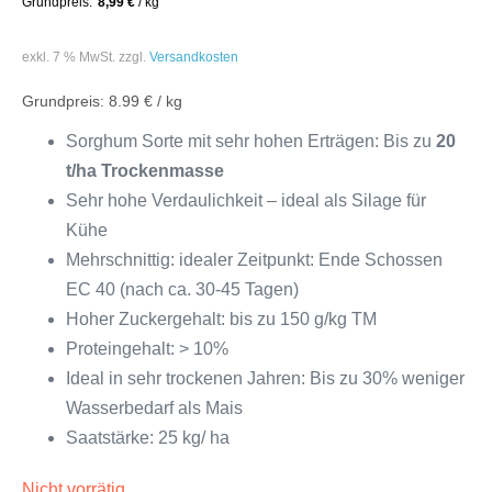
8,99
€
/
kg
exkl. 7 % MwSt.
zzgl.
Versandkosten
8.99 € / kg
Sorghum Sorte mit sehr hohen Erträgen: Bis zu
20
t/ha Trockenmasse
Sehr hohe Verdaulichkeit – ideal als Silage für
Kühe
Mehrschnittig: idealer Zeitpunkt: Ende Schossen
EC 40 (nach ca. 30-45 Tagen)
Hoher Zuckergehalt: bis zu 150 g/kg TM
Proteingehalt: > 10%
Ideal in sehr trockenen Jahren: Bis zu 30% weniger
Wasserbedarf als Mais
Saatstärke: 25 kg/ ha
Nicht vorrätig