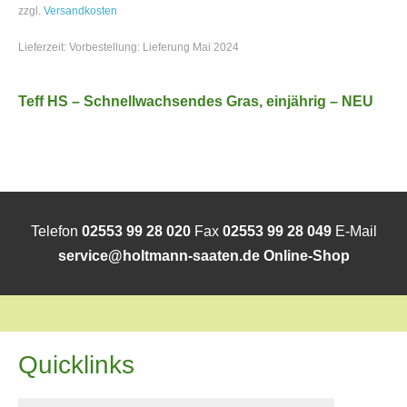
zzgl.
Versandkosten
Lieferzeit:
Vorbestellung: Lieferung Mai 2024
Teff HS – Schnellwachsendes Gras, einjährig – NEU
Telefon
02553 99 28 020
Fax
02553 99 28 049
E-Mail
service@holtmann-saaten.de
Online-Shop
Quicklinks