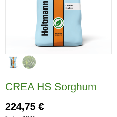
CREA HS Sorghum
224,75
€