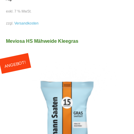
exkl. 7 % MwSt.
zzgl.
Versandkosten
Meviosa HS Mähweide Kleegras
ANGEBOT!