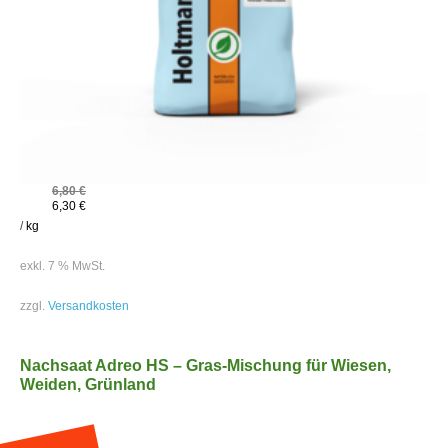
6,80
€
6,30
€
/
kg
exkl. 7 % MwSt.
zzgl.
Versandkosten
Nachsaat Adreo HS – Gras-Mischung für Wiesen,
Weiden, Grünland