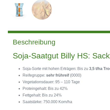
Beschreibung
Soja-Saatgut Billy HS: Sac
Soja-Sorte mit hohen Erträgen: Bis zu
3,5 t/ha T
Reifegruppe:
sehr frühreif
(0000)
Vegetationsdauer: 95 – 110 Tage
Proteingehalt: Bis zu 42%
Fettgehalt: Bis zu 24%
Saatstärke: 750.000 Korn/ha