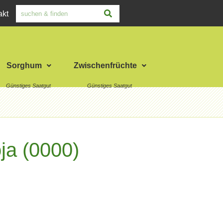
akt
Sorghum
Zwischenfrüchte
ja (0000)