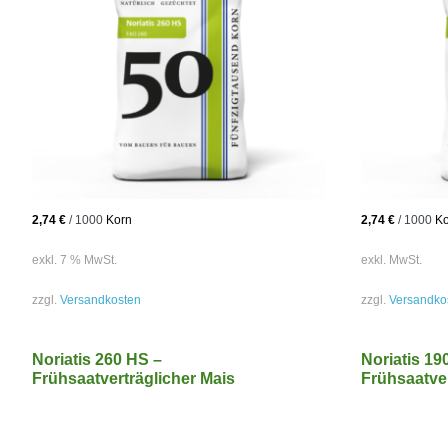
2,74
€
/
1000
Korn
2,74
€
/
1000
Ko
exkl. 7 % MwSt.
exkl. MwSt.
zzgl.
Versandkosten
zzgl.
Versandko
Noriatis 260 HS –
Noriatis 19
Frühsaatverträglicher Mais
Frühsaatver