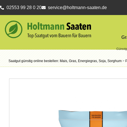
02553 99 28 0 20
service@holtmann-saaten.de
Gr
Saatgut günstig online bestellen: Mais, Gras, Energiegras, Soja, Sorghum
>