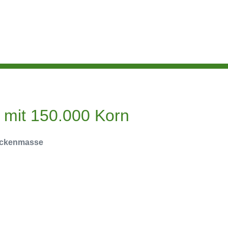
k mit 150.000 Korn
rockenmasse