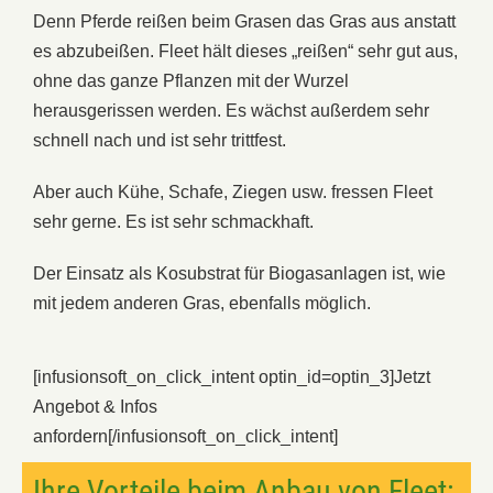
Denn Pferde reißen beim Grasen das Gras aus anstatt
es abzubeißen. Fleet hält dieses „reißen“ sehr gut aus,
ohne das ganze Pflanzen mit der Wurzel
herausgerissen werden. Es wächst außerdem sehr
schnell nach und ist sehr trittfest.
Aber auch Kühe, Schafe, Ziegen usw. fressen Fleet
sehr gerne. Es ist sehr schmackhaft.
Der Einsatz als Kosubstrat für Biogasanlagen ist, wie
mit jedem anderen Gras, ebenfalls möglich.
[infusionsoft_on_click_intent optin_id=optin_3]
Jetzt
Angebot & Infos
anfordern
[/infusionsoft_on_click_intent]
Ihre Vorteile beim Anbau von Fleet: