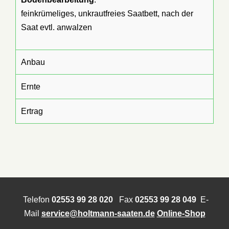
feinkrümeliges, unkrautfreies Saatbett, nach der
Saat evtl. anwalzen
Anbau
Ernte
Ertrag
Telefon
02553 99 28 020
Fax
02553 99 28 049
E-
Mail
service@holtmann-saaten.de
Online-Shop