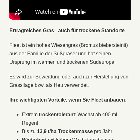
Ertragreiches Gras- auch für trockene Standorte
Fleet ist ein hohes Wiesengras (Bromus biebersteinii)
aus der Familie der Süßgräser und hat seinen
Ursprung im warmen und trockenen Südeuropa.
Es wird zur Beweidung oder auch zur Herstellung von
Grassilage bzw. als Heu verwendet.
Ihre wichtigsten Vorteile, wenn Sie Fleet anbauen:
Extrem
trockentolerant
: Wächst ab 400 ml
Regen!
Bis zu
13,9 t/ha Trockenmasse
pro Jahr
Winterhart
mit frühem Wachstumsbeginn