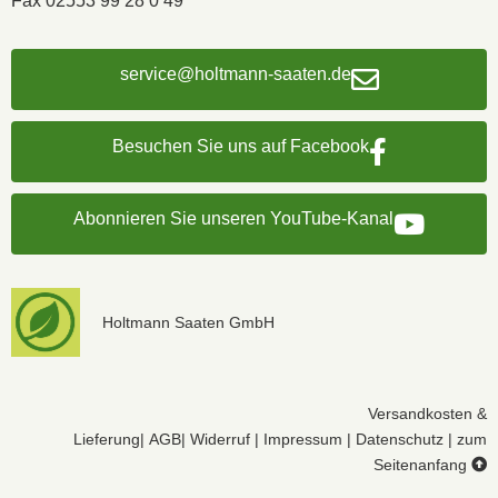
Fax 02553 99 28 0 49
service@holtmann-saaten.de
Besuchen Sie uns auf Facebook
Abonnieren Sie unseren YouTube-Kanal
Holtmann Saaten GmbH
Versandkosten &
Lieferung
|
AGB
|
Widerruf
|
Impressum
|
Datenschutz
|
zum
Seitenanfang