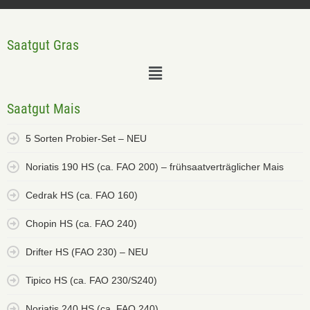
Saatgut Gras
Saatgut Mais
5 Sorten Probier-Set – NEU
Noriatis 190 HS (ca. FAO 200) – frühsaatverträglicher Mais
Cedrak HS (ca. FAO 160)
Chopin HS (ca. FAO 240)
Drifter HS (FAO 230) – NEU
Tipico HS (ca. FAO 230/S240)
Noriatis 240 HS (ca. FAO 240)