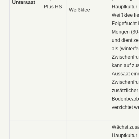
Untersaat
Plus HS
Hauptkultur
Weißklee
Weißklee lie
Folgefrucht
Mengen (30-
und dient ze
als (winterfe
Zwischenfru
kann auf zus
Aussaat ein
Zwischenfru
zusätzlicher
Bodenbearb
verzichtet w
Wächst zusät
Hauptkultur