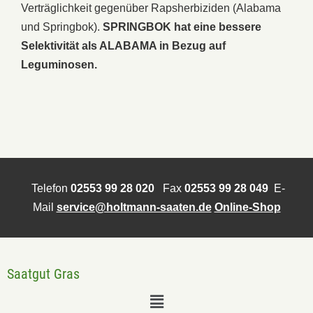
Verträglichkeit gegenüber Rapsherbiziden (Alabama
und Springbok).
SPRINGBOK hat eine bessere
Selektivität als ALABAMA in Bezug auf
Leguminosen.
Telefon
02553 99 28 020
Fax
02553 99 28 049
E-
Mail
service@holtmann-saaten.de
Online-Shop
Saatgut Gras