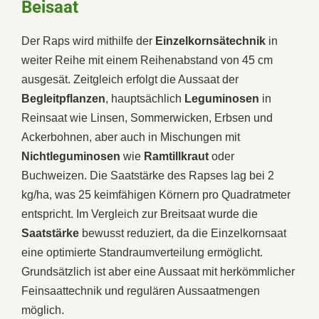
Beisaat
Der Raps wird mithilfe der
Einzelkornsätechnik
in
weiter Reihe mit einem Reihenabstand von 45 cm
ausgesät. Zeitgleich erfolgt die Aussaat der
Begleitpflanzen
, hauptsächlich
Leguminosen
in
Reinsaat wie Linsen, Sommerwicken, Erbsen und
Ackerbohnen, aber auch in Mischungen mit
Nichtleguminosen
wie
Ramtillkraut
oder
Buchweizen. Die Saatstärke des Rapses lag bei 2
kg/ha, was 25 keimfähigen Körnern pro Quadratmeter
entspricht. Im Vergleich zur Breitsaat wurde die
Saatstärke
bewusst reduziert, da die Einzelkornsaat
eine optimierte Standraumverteilung ermöglicht.
Grundsätzlich ist aber eine Aussaat mit herkömmlicher
Feinsaattechnik und regulären Aussaatmengen
möglich.