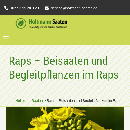
02553 99 28 0 20
service@holtmann-saaten.de
Raps – Beisaaten und
Begleitpflanzen im Raps
Holtmann Saaten
>
Raps – Beisaaten und Begleitpflanzen im Raps