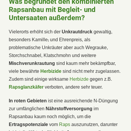
Was begründet den kombinierten
Rapsanbau mit Begleit- und
Untersaaten außerdem?
Vielerorts erhöht sich der
Unkrautdruck
gewaltig,
besonders Kamille
,
und Ehrenpreis, als
problematische Unkräuter aber auch Wegrauke,
Storchschnabel, Klatschmohn und weitere
Mischverunkrautung
sind kaum mehr bekämpfbar,
viele bewährte
Herbizide
sind nicht mehr zugelassen.
Zudem sind einige wirksame
Herbizde
gegen z.B.
Rapsglanzkäfer
verboten, andere sehr teuer.
In roten Gebieten
ist eine ausreichende N-Düngung
zur umfänglichen
Nährstoffversorgung
im
Rapsanbau kaum noch möglich, um die
Ertragspotenziale
vom
Raps
auszunutzen, darunter