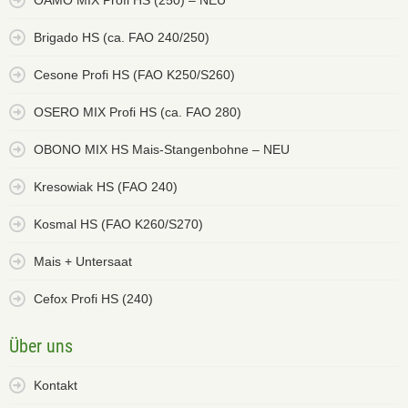
Brigado HS (ca. FAO 240/250)
Cesone Profi HS (FAO K250/S260)
OSERO MIX Profi HS (ca. FAO 280)
OBONO MIX HS Mais-Stangenbohne – NEU
Kresowiak HS (FAO 240)
Kosmal HS (FAO K260/S270)
Mais + Untersaat
Cefox Profi HS (240)
Über uns
Kontakt