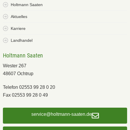
Holtmann Saaten
Aktuelles
Karriere
Landhandel
Holtmann Saaten
Wester 267
48607 Ochtrup
Telefon 02553 99 28 0 20
Fax 02553 99 28 0 49
service@holtmann-saaten.de