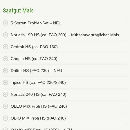
Saatgut Mais
5 Sorten Probier-Set – NEU
Noriatis 190 HS (ca. FAO 200) – frühsaatverträglicher Mais
Cedrak HS (ca. FAO 160)
Chopin HS (ca. FAO 240)
Drifter HS (FAO 230) – NEU
Tipico HS (ca. FAO 230/S240)
Noriatis 240 HS (ca. FAO 240)
OLEO MIX Profi HS (FAO 240)
OBIO MIX Profi HS (FAO 240)
OAMO MIX Profi HS (250) – NEU