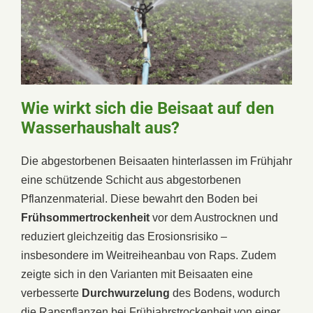
Wie wirkt sich die Beisaat auf den
Wasserhaushalt aus?
Die abgestorbenen Beisaaten hinterlassen im Frühjahr
eine schützende Schicht aus abgestorbenen
Pflanzenmaterial. Diese bewahrt den Boden bei
Frühsommertrockenheit
vor dem Austrocknen und
reduziert gleichzeitig das Erosionsrisiko –
insbesondere im Weitreiheanbau von Raps. Zudem
zeigte sich in den Varianten mit Beisaaten eine
verbesserte
Durchwurzelung
des Bodens, wodurch
die Rapspflanzen bei Frühjahrstrockenheit von einer