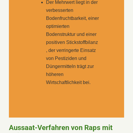
Der Mehrwert liegt in der
verbesserten
Bodenfruchtbarkeit, einer
optimierten
Bodenstruktur und einer
positiven Stickstoffbilanz
, der verringerte Einsatz
von Pestiziden und
Düngermitteln trägt zur
höheren
Wirtschaftlichkeit bei.
Aussaat-Verfahren von Raps mit