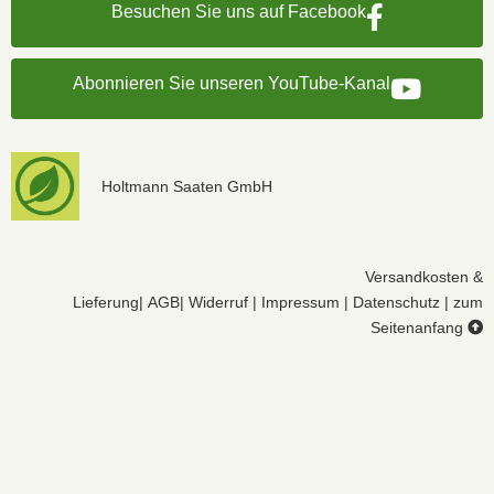
Besuchen Sie uns auf Facebook
Abonnieren Sie unseren YouTube-Kanal
Holtmann Saaten GmbH
Versandkosten &
Lieferung
|
AGB
|
Widerruf
|
Impressum
|
Datenschutz
|
zum
Seitenanfang