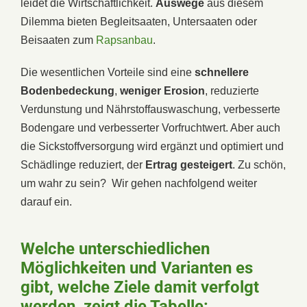
leidet die Wirtschaftlichkeit.
Auswege
aus diesem
Dilemma bieten Begleitsaaten, Untersaaten oder
Beisaaten zum
Rapsanbau
.
Die wesentlichen Vorteile sind eine
schnellere
Bodenbedeckung
,
weniger Erosion
, reduzierte
Verdunstung und Nährstoffauswaschung, verbesserte
Bodengare und verbesserter Vorfruchtwert. Aber auch
die Sickstoffversorgung wird ergänzt und optimiert und
Schädlinge reduziert, der
Ertrag gesteigert
. Zu schön,
um wahr zu sein? Wir gehen nachfolgend weiter
darauf ein.
Welche unterschiedlichen
Möglichkeiten und Varianten es
gibt, welche Ziele damit verfolgt
werden, zeigt die Tabelle: