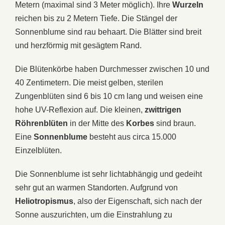
Metern (maximal sind 3 Meter möglich). Ihre
Wurzeln
reichen bis zu 2 Metern Tiefe. Die Stängel der
Sonnenblume sind rau behaart. Die Blätter sind breit
und herzförmig mit gesägtem Rand.
Die Blütenkörbe haben Durchmesser zwischen 10 und
40 Zentimetern. Die meist gelben, sterilen
Zungenblüten sind 6 bis 10 cm lang und weisen eine
hohe UV-Reflexion auf. Die kleinen,
zwittrigen
Röhrenblüten
in der Mitte des
Korbes
sind braun.
Eine
Sonnenblume
besteht aus circa 15.000
Einzelblüten.
Die Sonnenblume ist sehr lichtabhängig und gedeiht
sehr gut an warmen Standorten. Aufgrund von
Heliotropismus
, also der Eigenschaft, sich nach der
Sonne auszurichten, um die Einstrahlung zu