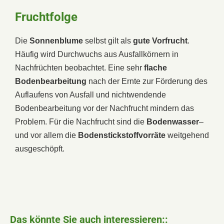
Fruchtfolge
Die
Sonnenblume
selbst gilt als
gute Vorfrucht
.
Häufig wird Durchwuchs aus Ausfallkörnern in
Nachfrüchten beobachtet. Eine sehr
flache
Bodenbearbeitung
nach der Ernte zur Förderung des
Auflaufens von Ausfall und nichtwendende
Bodenbearbeitung vor der Nachfrucht mindern das
Problem. Für die Nachfrucht sind die
Bodenwasser
–
und vor allem die
Bodenstickstoffvorräte
weitgehend
ausgeschöpft.
Das könnte Sie auch interessieren::