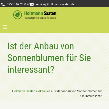
02553 99 28 0 20
service@holtmann-saaten.de
Ist der Anbau von
Sonnenblumen für Sie
interessant?
Holtmann Saaten
>
Aktuelles
>
Ist der Anbau von Sonnenblumen für
Sie interessant?