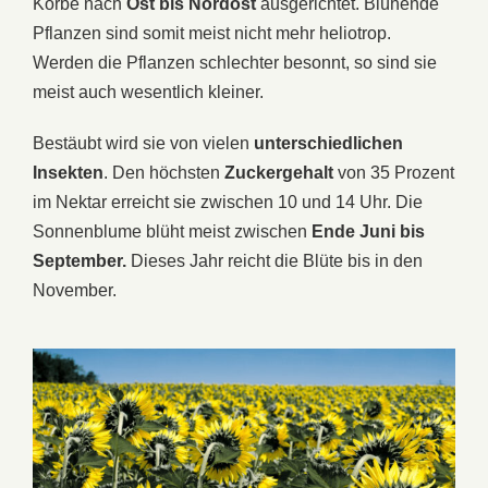
Körbe nach
Ost bis Nordost
ausgerichtet. Blühende
Pflanzen sind somit meist nicht mehr heliotrop.
Werden die Pflanzen schlechter besonnt, so sind sie
meist auch wesentlich kleiner.
Bestäubt wird sie von vielen
unterschiedlichen
Insekten
. Den höchsten
Zuckergehalt
von 35 Prozent
im Nektar erreicht sie zwischen 10 und 14 Uhr. Die
Sonnenblume blüht meist zwischen
Ende Juni bis
September.
Dieses Jahr reicht die Blüte bis in den
November.