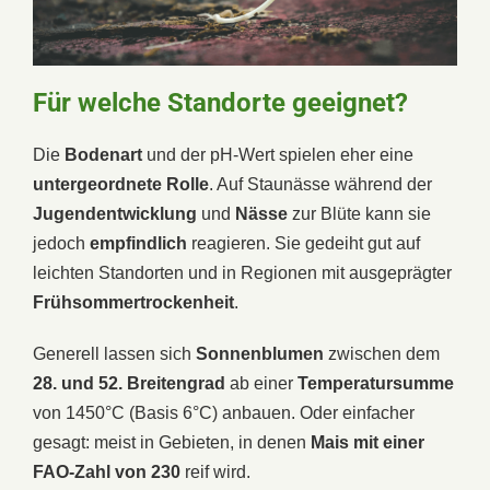
Für welche Standorte geeignet?
Die
Bodenart
und der pH-Wert spielen eher eine
untergeordnete
Rolle
. Auf Staunässe während der
Jugendentwicklung
und
Nässe
zur Blüte kann sie
jedoch
empfindlich
reagieren. Sie gedeiht gut auf
leichten Standorten und in Regionen mit ausgeprägter
Frühsommertrockenheit
.
Generell lassen sich
Sonnenblumen
zwischen dem
28. und 52. Breitengrad
ab einer
Temperatursumme
von 1450°C (Basis 6°C) anbauen. Oder einfacher
gesagt: meist in Gebieten, in denen
Mais mit einer
FAO-Zahl von 230
reif wird.