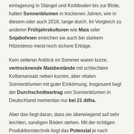
einlagerung in Stängel und Korbboden bis zur Blüte,
halten
Sonnenblumen
in trockenen Jahren, wie in
diesem oder auch 2018, lange durch. Im Vergleich zu
anderen
Frühjahrskulturen
wie
Mais
oder
Sojabohnen
erreichen sie auch bei starkem
Hitzestress meist noch sichere Erträge.
Kein seltener Anblick im Sommer waren kurze,
vertrocknende Maisbestände
mit schlechtem
Kolbenansatz neben kurzen, aber vitalen
Sonnenblumen mit guter Einkörnung. Insgesamt liegt
der
Durchschnittsertrag
von Sonnenblumen in
Deutschland momentan nur
bei 21 dt/ha.
Aber das liegt daran, dass sie überwiegend auf sehr
leichten, sandigen Böden stehen. Mit der richtigen
Produktionstechnik liegt das
Potenzial
je nach