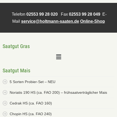
Telefon
02553 99 28 020
Fax
02553 99 28 049
E-
Mail
service@holtmann-saaten.de
Online-Shop
Saatgut Gras
Saatgut Mais
5 Sorten Probier-Set – NEU
Noriatis 190 HS (ca. FAO 200) – frühsaatverträglicher Mais
Cedrak HS (ca. FAO 160)
Chopin HS (ca. FAO 240)