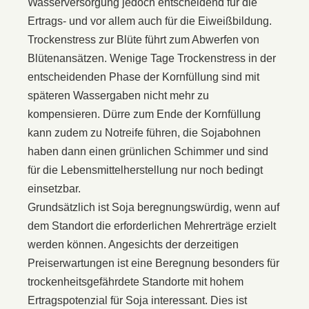
Wasserversorgung jedoch entscheidend für die
Ertrags- und vor allem auch für die Eiweißbildung.
Trockenstress zur Blüte führt zum Abwerfen von
Blütenansätzen. Wenige Tage Trockenstress in der
entscheidenden Phase der Kornfüllung sind mit
späteren Wassergaben nicht mehr zu
kompensieren. Dürre zum Ende der Kornfüllung
kann zudem zu Notreife führen, die Sojabohnen
haben dann einen grünlichen Schimmer und sind
für die Lebensmittelherstellung nur noch bedingt
einsetzbar.
Grundsätzlich ist Soja beregnungswürdig, wenn auf
dem Standort die erforderlichen Mehrerträge erzielt
werden können. Angesichts der derzeitigen
Preiserwartungen ist eine Beregnung besonders für
trockenheitsgefährdete Standorte mit hohem
Ertragspotenzial für Soja interessant. Dies ist