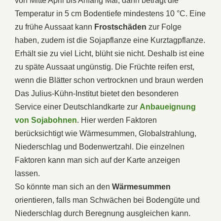
von Mitte April bis Anfang Mai, dann beträgt die
Temperatur in 5 cm Bodentiefe mindestens 10 °C. Eine
zu frühe Aussaat kann
Frostschäden
zur Folge
haben, zudem ist die Sojapflanze eine Kurztagpflanze.
Erhält sie zu viel Licht, blüht sie nicht. Deshalb ist eine
zu späte Aussaat ungünstig. Die Früchte reifen erst,
wenn die Blätter schon vertrocknen und braun werden
Das Julius-Kühn-Institut bietet den besonderen
Service einer Deutschlandkarte zur
Anbaueignung
von Sojabohnen
. Hier werden Faktoren
berücksichtigt wie Wärmesummen, Globalstrahlung,
Niederschlag und Bodenwertzahl. Die einzelnen
Faktoren kann man sich auf der Karte anzeigen
lassen.
So könnte man sich an den
Wärmesummen
orientieren, falls man Schwächen bei Bodengüte und
Niederschlag durch Beregnung ausgleichen kann.