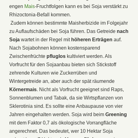
engen
Mais
-Fruchtfolgen kann es bei Soja verstärkt zu
Rhizoctonia-Befall kommen.
Zudem können bestimmte Maisherbizide im Folgejahr
zu Auflaufschäden bei Soja führen. Das Getreide
nach
Soja
wartet in der Regel mit
höheren Erträgen
auf.
Nach Sojabohnen können kostensparend
Zwischenfrüchte
pfluglos
kultiviert werden. Als
Vorfrucht für den Sojaanbau bieten sich Stickstoff
zehrende Kulturen wie Zuckerrüben und
Wintergetreide an, aber auch der spät räumende
Körnermais
. Nicht als Vorfrucht geeignet sind Raps,
Sonnenblumen und Tabak, da sie Wirtspflanzen von
Sklerotinia sind. Es sollte eine Anbaupause von vier
Jahren eingehalten werden. Soja wird beim
Greening
mit dem Faktor 0,7 als ökologische Vorrangfläche
angerechnet. Das bedeutet, wer 10 Hektar Soja