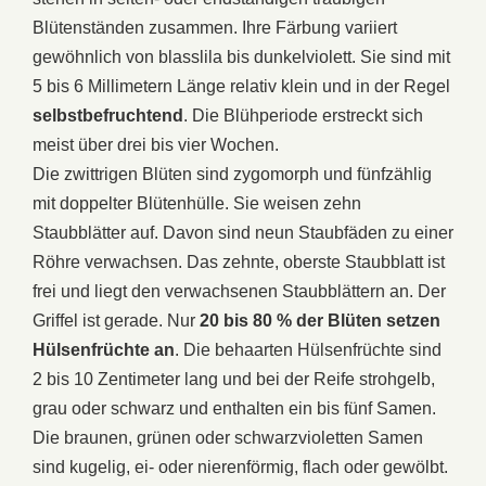
Blütenständen zusammen. Ihre Färbung variiert
gewöhnlich von blasslila bis dunkelviolett. Sie sind mit
5 bis 6 Millimetern Länge relativ klein und in der Regel
selbstbefruchtend
. Die Blühperiode erstreckt sich
meist über drei bis vier Wochen.
Die zwittrigen Blüten sind zygomorph und fünfzählig
mit doppelter Blütenhülle. Sie weisen zehn
Staubblätter auf. Davon sind neun Staubfäden zu einer
Röhre verwachsen. Das zehnte, oberste Staubblatt ist
frei und liegt den verwachsenen Staubblättern an. Der
Griffel ist gerade. Nur
20 bis 80 % der Blüten setzen
Hülsenfrüchte an
. Die behaarten Hülsenfrüchte sind
2 bis 10 Zentimeter lang und bei der Reife strohgelb,
grau oder schwarz und enthalten ein bis fünf Samen.
Die braunen, grünen oder schwarzvioletten Samen
sind kugelig, ei- oder nierenförmig, flach oder gewölbt.