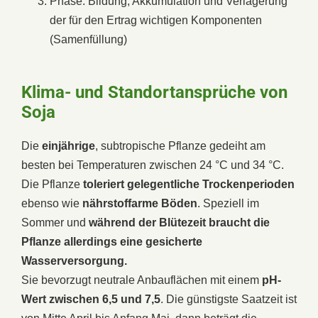
Phase: Bildung, Akkumulation und Verlagerung
der für den Ertrag wichtigen Komponenten
(Samenfüllung)
Klima- und Standortansprüche von
Soja
Die
einjährige
, subtropische Pflanze gedeiht am
besten bei Temperaturen zwischen 24 °C und 34 °C.
Die Pflanze
toleriert gelegentliche Trockenperioden
ebenso wie
nährstoffarme
Böden
. Speziell im
Sommer und
während der Blütezeit braucht die
Pflanze allerdings eine gesicherte
Wasserversorgung.
Sie bevorzugt neutrale Anbauflächen mit einem
pH-
Wert zwischen 6,5 und 7,5
. Die günstigste Saatzeit ist