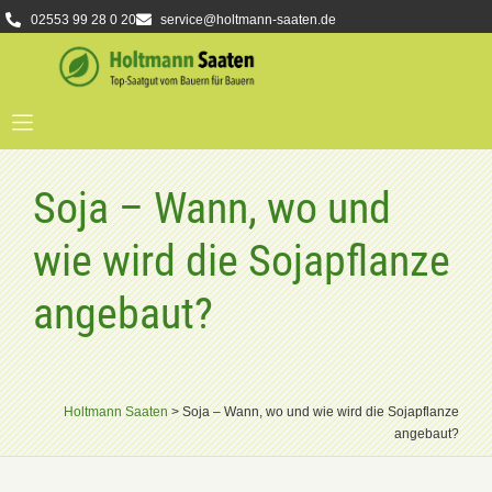
02553 99 28 0 20
service@holtmann-saaten.de
Soja – Wann, wo und
wie wird die Sojapflanze
angebaut?
Holtmann Saaten
>
Soja – Wann, wo und wie wird die Sojapflanze
angebaut?