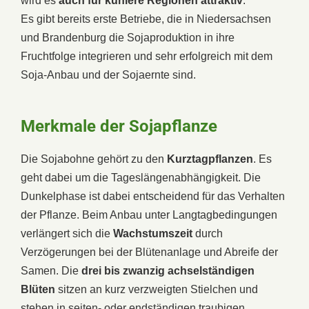
wird es
auch für kühlere Regionen attraktiv
.
Es gibt bereits erste Betriebe, die in Niedersachsen
und Brandenburg die Sojaproduktion in ihre
Fruchtfolge integrieren und sehr erfolgreich mit dem
Soja-Anbau und der Sojaernte sind.
Merkmale der Sojapflanze
Die Sojabohne gehört zu den
Kurztagpflanzen
. Es
geht dabei um die Tageslängenabhängigkeit. Die
Dunkelphase ist dabei entscheidend für das Verhalten
der Pflanze. Beim Anbau unter Langtagbedingungen
verlängert sich die
Wachstumszeit
durch
Verzögerungen bei der Blütenanlage und Abreife der
Samen. Die
drei bis zwanzig achselständigen
Blüten
sitzen an kurz verzweigten Stielchen und
stehen in seiten- oder endständigen traubigen