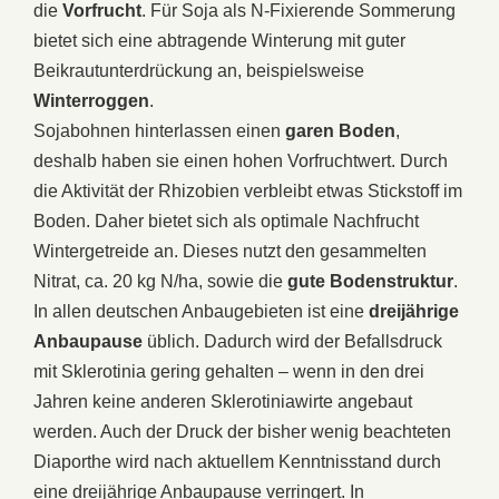
die
Vorfrucht
. Für Soja als N-Fixierende Sommerung
bietet sich eine abtragende Winterung mit guter
Beikrautunterdrückung an, beispielsweise
Winterroggen
.
Sojabohnen hinterlassen einen
garen Boden
,
deshalb haben sie einen hohen Vorfruchtwert. Durch
die Aktivität der Rhizobien verbleibt etwas Stickstoff im
Boden. Daher bietet sich als optimale Nachfrucht
Wintergetreide an. Dieses nutzt den gesammelten
Nitrat, ca. 20 kg N/ha, sowie die
gute Bodenstruktur
.
In allen deutschen Anbaugebieten ist eine
dreijährige
Anbaupause
üblich. Dadurch wird der Befallsdruck
mit Sklerotinia gering gehalten – wenn in den drei
Jahren keine anderen Sklerotiniawirte angebaut
werden. Auch der Druck der bisher wenig beachteten
Diaporthe wird nach aktuellem Kenntnisstand durch
eine dreijährige Anbaupause verringert. In