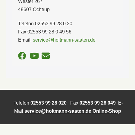
Wester 267
48607 Ochtrup
Telefon 02553 99 28 0 20
Fax 02553 99 28 0 49 56
Email:
service@holtmann-saaten.de
Telefon
02553 99 28 020
Fax
02553 99 28 049
E-
Mail
service@holtmann-saaten.de
Online-Shop