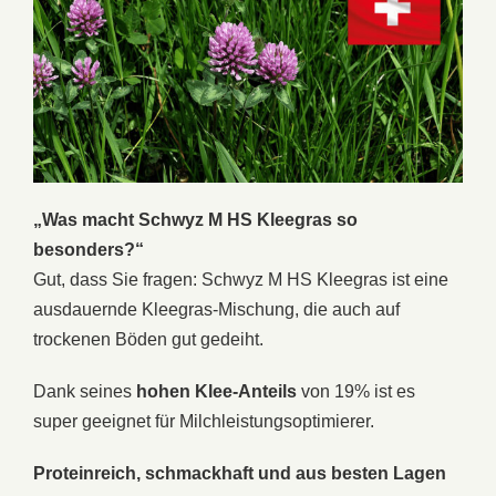
„Was macht Schwyz M HS Kleegras so
besonders?“
Gut, dass Sie fragen: Schwyz M HS Kleegras ist eine
ausdauernde Kleegras-Mischung, die auch auf
trockenen Böden gut gedeiht.
Dank seines
hohen Klee-Anteils
von 19% ist es
super geeignet für Milchleistungsoptimierer.
Proteinreich, schmackhaft und aus besten Lagen