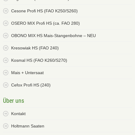
Cesone Profi HS (FAO K250/S260)
OSERO MIX Profi HS (ca. FAO 280)
OBONO MIX HS Mais-Stangenbohne – NEU
Kresowiak HS (FAO 240)
Kosmal HS (FAO K260/S270)
Mais + Untersaat
Cefox Profi HS (240)
Über uns
Kontakt
Holtmann Saaten