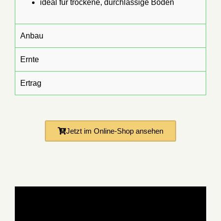
ideal für trockene, durchlässige Böden
Anbau
Ernte
Ertrag
Jetzt im Online-Shop ansehen