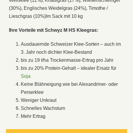
Weißklee (11%), Knaulgras (17%), Wiesenschwingel
(30%), Englisches Weidelgras (24%), Timothe /
Lieschgras (10%)Im Sack mit 10 kg
Ihre Vorteile mit Schwyz M HS Kleegras:
Ausdauernde Schweizer Klee-Sorten – auch im
3. Jahr noch dichter Klee-Bestand
bis zu 19 t/ha Trockenmasse-Ertrag pro Jahr
bis zu 20% Protein-Gehalt – idealer Ersatz für
Soja
Keine Blähneigung wie bei Alexandriner- oder
Perserklee
Weniger Unkraut
Schnelles Wachstum
Mehr Ertrag