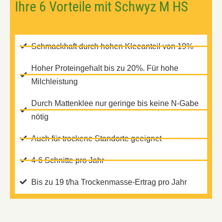
Ihre 6 Vorteile mit Schwyz M HS
Schmackhaft durch hohen Kleeanteil von 19%
Hoher Proteingehalt bis zu 20%. Für hohe
Milchleistung
Durch Mattenklee nur geringe bis keine N-Gabe
nötig
Auch für trockene Standorte geeignet
4-6 Schnitte pro Jahr
Bis zu 19 t/ha Trockenmasse-Ertrag pro Jahr