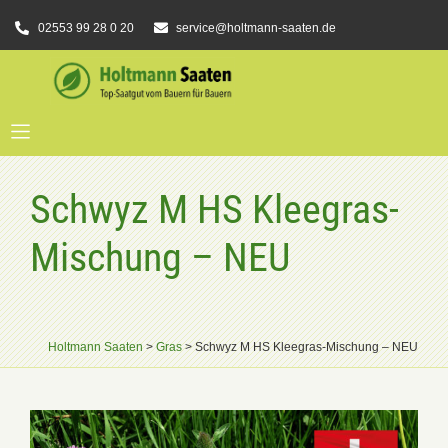
02553 99 28 0 20
service@holtmann-saaten.de
Schwyz M HS Kleegras-
Mischung – NEU
Holtmann Saaten
>
Gras
>
Schwyz M HS Kleegras-Mischung – NEU