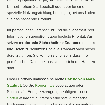
Zahlungsoptionen. Egal, ob Sie eine Sorte mit starker
Einheit, hohem Stärkegehalt oder aber für eine
spezielle Nutzungsrichtung benötigen, bei uns finden
Sie das passende Produkt.
Ihr persönlicher Datenschutz und die Sicherheit Ihrer
Informationen genießen dabei höchste Priorität. Wir
setzen
modernste Sicherheitsmaßnahmen
ein, um
Ihre Daten zu schützen und alle Transaktionen sicher
durchzuführen. Sie können sicher sein, dass Ihre
persönlichen Daten bei uns stets in sicheren Händen
sind.
Unser Portfolio umfasst eine breite
Palette von Mais-
Saatgut
. Ob Sie
Körnermais
bevorzugen oder
Silomais für Energieerzeugung benötigen – unsere
Sorten
wurden für unterschiedlichste klimatische
Bedingungen gezüchtet und weisen alle besonderen