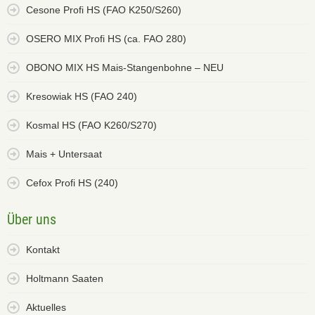
Cesone Profi HS (FAO K250/S260)
OSERO MIX Profi HS (ca. FAO 280)
OBONO MIX HS Mais-Stangenbohne – NEU
Kresowiak HS (FAO 240)
Kosmal HS (FAO K260/S270)
Mais + Untersaat
Cefox Profi HS (240)
Über uns
Kontakt
Holtmann Saaten
Aktuelles