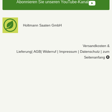
Abonnieren Sie unseren YouTube-Kanal
Holtmann Saaten GmbH
Versandkosten &
Lieferung
|
AGB
|
Widerruf
|
Impressum
|
Datenschutz
|
zum
Seitenanfang