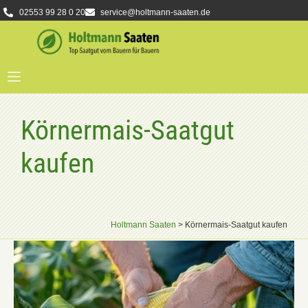
02553 99 28 0 20
service@holtmann-saaten.de
Körnermais-Saatgut
kaufen
Holtmann Saaten
>
Körnermais-Saatgut kaufen