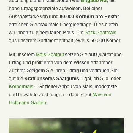
Züchtung stehen Mais-Sorten wie
Brigado HS
, die
hohe Ertragspotenziale aufweisen. Bei einer
Aussaatstärke von rund
80.000 Körnern pro Hektar
erreichen Sie maximale Energieerträge. Dies bieten
wir Ihnen zu einem fairen Preis. Ein
Sack Saatmais
aus unserem Sortiment enthält jeweils 50.000 Körner.
Mit unserem
Mais-Saatgut
setzen Sie auf Qualität und
Ertrag und profitieren von dem Wissen erfahrener
Züchter. Steigern Sie Ihren Ertrag und vertrauen Sie
auf die
Kraft unseres Saatgutes
. Egal, ob Silo- oder
Körnermais
– Gezielter Anbau von Mais, modernste
und bewährte Züchtungen – dafür steht
Mais von
Holtmann-Saaten
.