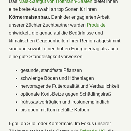
Das
Mais-Saatgut von Holtmann-Saaten
bietet Ihnen
eine breite Auswahl an top Sorten für Ihren
Körnermaisanbau
. Dank der engagierten Arbeit
unserer Züchter Zuchtpartner wurden
Produkte
entwickelt, die genau auf die Bedürfnisse und
klimatischen Gegebenheiten Ihrer Region abgestimmt
sind und sowohl einen hohen Energieertrag als auch
eine gute Standfestigkeit vorweisen.
gesunde, standfeste Pflanzen
schwierige Böden und Höhenlagen
hervorragende Futterqualität und Verdaulichkeit
optionale Korit-Beize gegen Schädlingsfraß
frühssaatverträglich und frostunempfindlich
bis oben mit Korn gefüllte Kolben
Egal, ob Silo- oder Körnermais: Im Fokus unserer