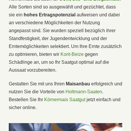
Alle Sorten sind so ausgewählt und gezüchtet, dass
sie ein
hohes Ertragspotenzial
aufweisen und dabei
an verschiedene Möglichkeiten der Nutzung
angepasst sind. Sie wurden speziell bezüglich ihrer
Standfestigkeit, der Jugendentwicklung und der
Erntemöglichkeiten selektiert. Um Ihre Ernte zusätzlich
zu optimieren, bieten wir
Korit-Beize
gegen
Schädlinge an, um so Ihr Saatgut optimal auf die
Aussaat vorzubereiten.
Gestalten Sie mit uns Ihren
Maisanbau
erfolgreich und
nutzen Sie die Vorteile von
Holtmann-Saaten
.
Bestellen Sie Ihr
Körnermais Saatgut
jetzt einfach und
sicher online.