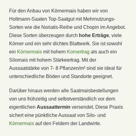
Für den Anbau von Körnermais haben wir von
Holtmann-Saaten Top-Saatgut mit Mehrnutzungs-
Sorten wie die Noriatis-Reihe und Chopin im Angebot.
Diese Sorten überzeugen durch
hohe Erträge
, viele
Körner und ein sehr dichtes Blattwerk. Sie ist sowohl
ein
Körnermais
mit hohem
Kornertrag
als auch ein
Silomais mit hohem Stärkeertrag. Mit der
Aussaatstärke von 7- 8 Pflanzen/m² sind sie ideal für
unterschiedliche Böden und Standorte geeignet.
Darüber hinaus werden alle Saatmaisbestellungen
von uns frühzeitig und selbstverständlich vor dem
eigentlichen
Aussaattermin
versendet. Diese Praxis
sichert eine pünktliche Aussaat von Silo- und
Körnermais
auf den Feldern der Landwirte.