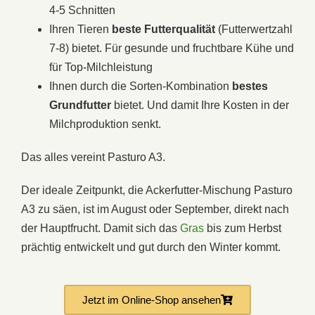
4-5 Schnitten
Ihren Tieren
beste Futterqualität
(Futterwertzahl
7-8) bietet. Für gesunde und fruchtbare Kühe und
für Top-Milchleistung
Ihnen durch die Sorten-Kombination
bestes
Grundfutter
bietet. Und damit Ihre Kosten in der
Milchproduktion senkt.
Das alles vereint Pasturo A3.
Der ideale Zeitpunkt, die Ackerfutter-Mischung Pasturo
A3 zu säen, ist im August oder September, direkt nach
der Hauptfrucht. Damit sich das
Gras
bis zum Herbst
prächtig entwickelt und gut durch den Winter kommt.
Jetzt im Online-Shop ansehen