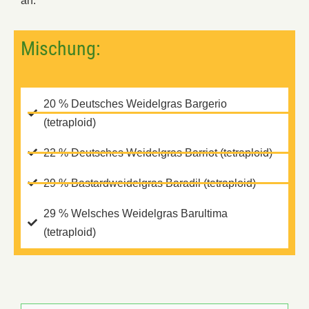
an.
Mischung:
20 % Deutsches Weidelgras Bargerio
(tetraploid)
22 % Deutsches Weidelgras Barriot (tetraploid)
29 % Bastardweidelgras Baradil (tetraploid)
29 % Welsches Weidelgras Barultima
(tetraploid)