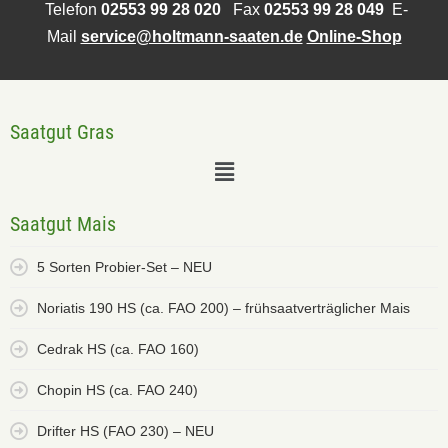
Telefon
02553 99 28 020
Fax
02553 99 28 049
E-
Mail
service@holtmann-saaten.de
Online-Shop
Saatgut Gras
Saatgut Mais
5 Sorten Probier-Set – NEU
Noriatis 190 HS (ca. FAO 200) – frühsaatverträglicher Mais
Cedrak HS (ca. FAO 160)
Chopin HS (ca. FAO 240)
Drifter HS (FAO 230) – NEU