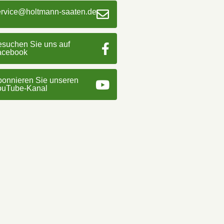
ervice@holtmann-saaten.de
suchen Sie uns auf
acebook
onnieren Sie unseren
ouTube-Kanal