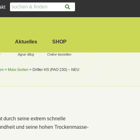
akt
Aktuelles
SHOP
en
>
Mais-Sorten
>
Drifter HS (FAO 230) – NEU
ht durch seine extrem schnelle
undheit und seine hohen Trockenmasse-