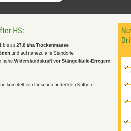
fter HS:
Nut
Dri
1 bis zu
27,6 t/ha Trockenmasse
Böden
und auf nahezu alle Standorte
ie hohe
Widerstandskraft vor Stängelfäule-Erregern
 und komplett von Lieschen bedeckten Kolben