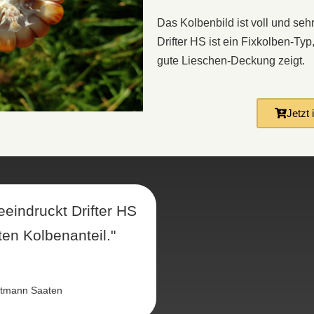
Das Kolbenbild ist voll und se
Drifter HS ist ein Fixkolben-Typ
gute Lieschen-Deckung zeigt.
Jetzt
eeindruckt Drifter HS
en Kolbenanteil."
ltmann Saaten