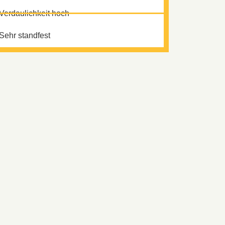
Verdaulichkeit hoch
Sehr standfest