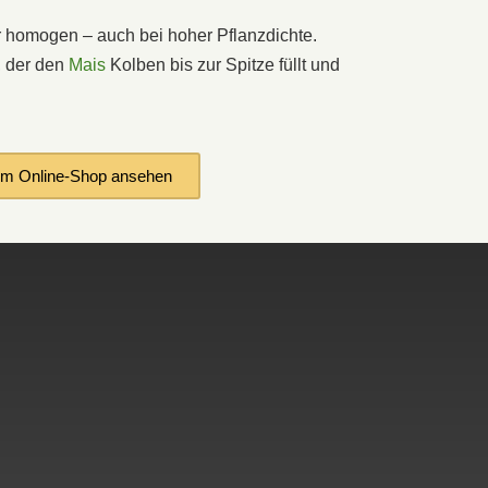
hr homogen – auch bei hoher Pflanzdichte.
, der den
Mais
Kolben bis zur Spitze füllt und
 im Online-Shop ansehen