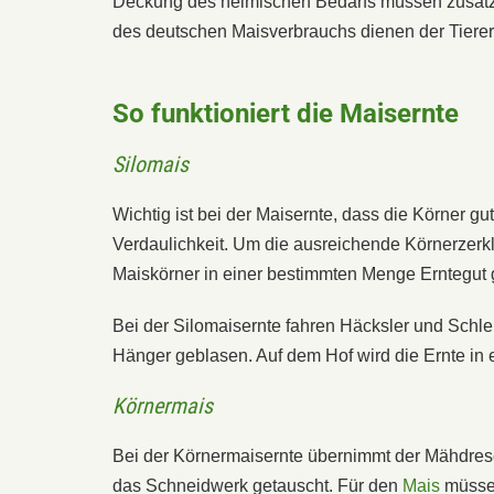
Deckung des heimischen Bedarfs müssen zusätzl
des deutschen Maisverbrauchs dienen der Tierer
So funktioniert die Maisernte
Silomais
Wichtig ist bei der Maisernte, dass die Körner gu
Verdaulichkeit. Um die ausreichende Körnerzer
Maiskörner in einer bestimmten Menge Erntegut ge
Bei der Silomaisernte fahren Häcksler und Schlep
Hänger geblasen. Auf dem Hof wird die Ernte in 
Körnermais
Bei der Körnermaisernte übernimmt der Mähdresc
das Schneidwerk getauscht. Für den
Mais
müssen