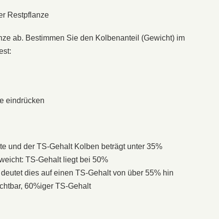
der Restpflanze
nze ab. Bestimmen Sie den Kolbenanteil (Gewicht) im
est:
e eindrücken
 Ernte und der TS-Gehalt Kolben beträgt unter 35%
tweicht: TS-Gehalt liegt bei 50%
 deutet dies auf einen TS-Gehalt von über 55% hin
ichtbar, 60%iger TS-Gehalt