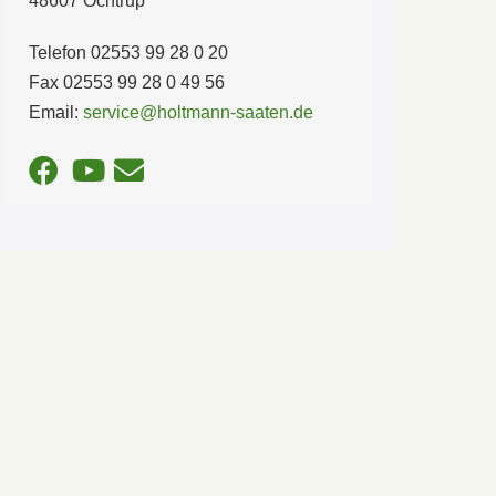
48607 Ochtrup
Telefon 02553 99 28 0 20
Fax 02553 99 28 0 49 56
Email:
service@holtmann-saaten.de