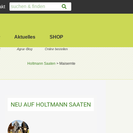
akt
Aktuelles
SHOP
Holtmann Saaten
>
Maisernte
NEU AUF HOLTMANN SAATEN