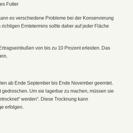
es Futter
, kann es verschiedene Probleme bei der Konservierung
ichtigen Erntetermins sollte daher auf jeder Fläche
 Ertragseinbußen von bis zu 10 Prozent erleiden. Das
ein.
ieten ab Ende September bis Ende November geerntet.
it gedroschen. Um sie lagerbar zu machen, müssen sie
getrocknet“ werden“. Diese Trocknung kann
e erfolgen.