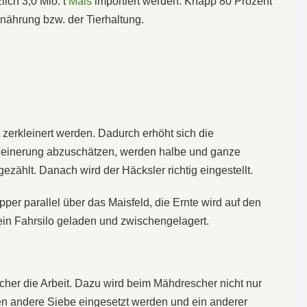
ich 3,0 Mio. t
Mais
importiert werden. Knapp 80 Prozent
nährung bzw. der Tierhaltung.
t zerkleinert werden. Dadurch erhöht sich die
kleinerung abzuschätzen, werden halbe und ganze
zählt. Danach wird der Häcksler richtig eingestellt.
per parallel über das Maisfeld, die Ernte wird auf den
ein Fahrsilo geladen und zwischengelagert.
her die Arbeit. Dazu wird beim Mähdrescher nicht nur
 andere Siebe eingesetzt werden und ein anderer