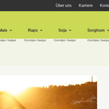
Über uns
Karriere
Kont
Mais
Raps
Soja
Sorghum