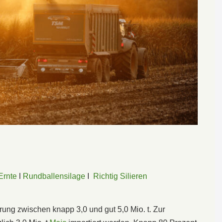
Ernte
I
Rundballensilage
I
Richtig Silieren
ung zwischen knapp 3,0 und gut 5,0 Mio. t. Zur