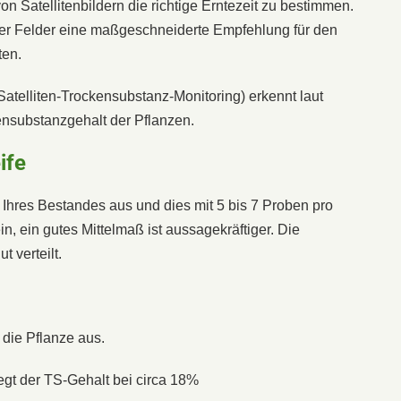
on Satellitenbildern die richtige Erntezeit zu bestimmen.
rer Felder eine maßgeschneiderte Empfehlung für den
ten.
telliten-Trockensubstanz-Monitoring) erkennt laut
kensubstanzgehalt der Pflanzen.
ife
Ihres Bestandes aus und dies mit 5 bis 7 Proben pro
in, ein gutes Mittelmaß ist aussagekräftiger. Die
 verteilt.
die Pflanze aus.
iegt der TS-Gehalt bei circa 18%