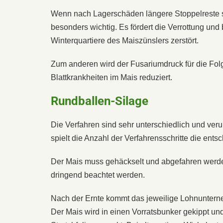
Wenn nach Lagerschäden längere Stoppelreste st
besonders wichtig. Es fördert die Verrottung und
Winterquartiere des Maiszünslers zerstört.
Zum anderen wird der Fusariumdruck für die Folg
Blattkrankheiten im Mais reduziert.
Rundballen-Silage
Die Verfahren sind sehr unterschiedlich und ver
spielt die Anzahl der Verfahrensschritte die ents
Der Mais muss gehäckselt und abgefahren werd
dringend beachtet werden.
Nach der Ernte kommt das jeweilige Lohnuntern
Der Mais wird in einen Vorratsbunker gekippt un