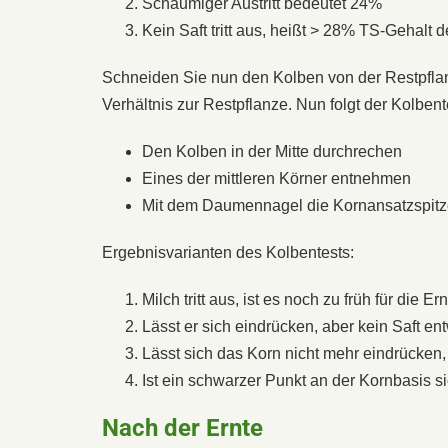
Schaumiger Austritt bedeutet 24%
Kein Saft tritt aus, heißt > 28% TS-Gehalt 
Schneiden Sie nun den Kolben von der Restpfla
Verhältnis zur Restpflanze. Nun folgt der Kolbent
Den Kolben in der Mitte durchrechen
Eines der mittleren Körner entnehmen
Mit dem Daumennagel die Kornansatzspitz
Ergebnisvarianten des Kolbentests:
Milch tritt aus, ist es noch zu früh für die
Lässt er sich eindrücken, aber kein Saft en
Lässt sich das Korn nicht mehr eindrücken,
Ist ein schwarzer Punkt an der Kornbasis s
Nach der Ernte