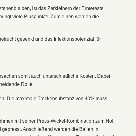
ehenbleiben, ist das Zerkleinern der Erntereste
 bringt viele Pluspunkte: Zum einen werden die
efrucht gesenkt und das Infektionspotenzial für
ursachen somit auch unterschiedliche Kosten. Dabei
cheidende Rolle.
en. Die maximale Trockensubstanz von 40% muss
ehmen mit seiner Press-Wickel-Kombination zum Hof.
d gepresst. Anschließend werden die Ballen in