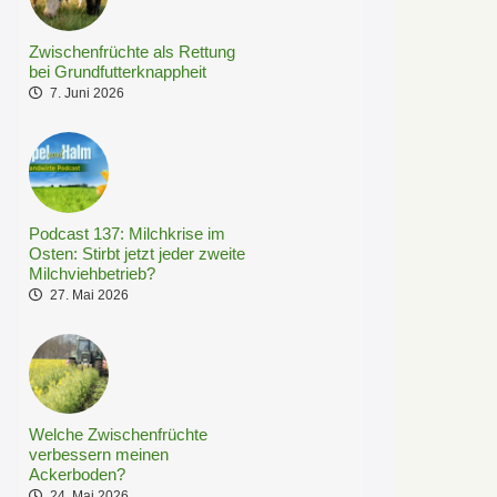
Zwischenfrüchte als Rettung
bei Grundfutterknappheit
7. Juni 2026
Podcast 137: Milchkrise im
Osten: Stirbt jetzt jeder zweite
Milchviehbetrieb?
27. Mai 2026
Welche Zwischenfrüchte
verbessern meinen
Ackerboden?
24. Mai 2026