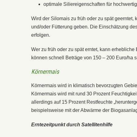
optimale Siliereigenschaften für hochwertig
Wird der Silomais zu früh oder zu spät geerntet
und/oder Fütterung geben. Die Einschätzung des r
erfolgen.
Wer zu früh oder zu spät erntet, kann erhebliche
können schnell Beträge von 150 – 200 Euro/ha s
Körnermais
Körnermais wird in klimatisch bevorzugten Geb
Körnermais wird mit rund 30 Prozent Feuchtigke
allerdings auf 15 Prozent Restfeuchte „herunter
beispielsweise mit der Abwärme der Biogasanlag
Erntezeitpunkt durch Satellitenhilfe