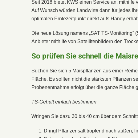
Seit 2018 bietet KWS einen Service an, mithilfe v
Auf Wunsch würden Landwirte dann für jedes ih
optimalen Erntezeitpunkt direkt aufs Handy erhal
Die neue Lösung namens „SAT TS-Monitoring“ (Sa
Anbieter mithilfe von Satellitenbildern den Troc
So prüfen Sie schnell die Maisre
Suchen Sie sich 5 Maispflanzen aus einer Reihe 
Fläche. Es sollten nicht die stärksten Pflanzen se
Probenentnahme erfolgt über die ganze Fläche gut
TS-Gehalt einfach bestimmen
Wringen Sie dazu 30 bis 40 cm über dem Schnitt 
Dringt Pflanzensaft tropfend nach außen, l