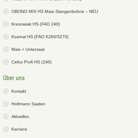
OBONO MIX HS Mais-Stangenbohne – NEU
Kresowiak HS (FAO 240)
Kosmal HS (FAO K260/S270)
Mais + Untersaat
Cefox Profi HS (240)
Über uns
Kontakt
Holtmann Saaten
Aktuelles
Karriere