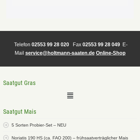
Telefon
02553 99 28 020
Fax
02553 99 28 049
E-
Mail
service@holtmann-saaten.de
Online-Shop
Saatgut Gras
Saatgut Mais
5 Sorten Probier-Set – NEU
Noriatis 190 HS (ca. FAO 200) – frühsaatverträglicher Mais