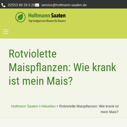
02553 99 28 0 20
service@holtmann-saaten.de
Rotviolette
Maispflanzen: Wie krank
ist mein Mais?
Holtmann Saaten
>
Aktuelles
>
Rotviolette Maispflanzen: Wie krank ist
mein Mais?