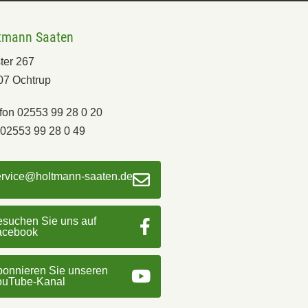
tmann Saaten
ter 267
07 Ochtrup
fon 02553 99 28 0 20
02553 99 28 0 49
ervice@holtmann-saaten.de
suchen Sie uns auf
acebook
onnieren Sie unseren
ouTube-Kanal