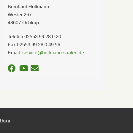
Bernhard Holtmann
Wester 267
48607 Ochtrup
Telefon 02553 99 28 0 20
Fax 02553 99 28 0 49 56
Email:
service@holtmann-saaten.de
-Shop