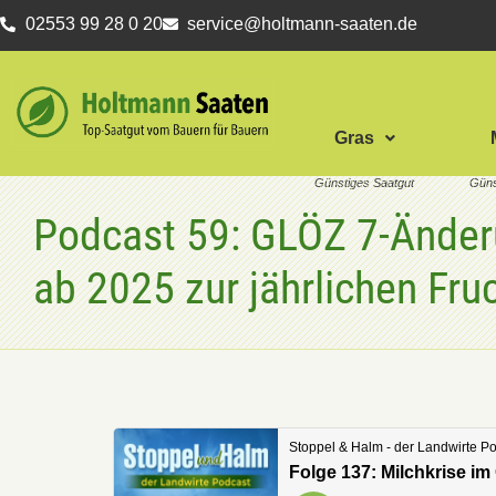
02553 99 28 0 20
service@holtmann-saaten.de
Gras
Podcast 59: GLÖZ 7-Ände
ab 2025 zur jährlichen Fru