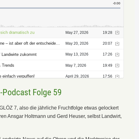
e-Podcast Folge 59
 GLÖZ 7, also die jährliche Fruchtfolge etwas gelockert
ieren Ansgar Holtmann und Gerd Heuser, selbst Landwirt,