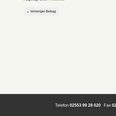
← Vorheriger Beitrag
Telefon
02553 99 28 020
Fax
02