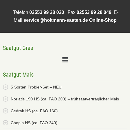
Telefon
02553 99 28 020
Fax
02553 99 28 049
E-
Mail
service@holtmann-saaten.de
Online-Shop
Saatgut Gras
Saatgut Mais
5 Sorten Probier-Set – NEU
Noriatis 190 HS (ca. FAO 200) – frühsaatverträglicher Mais
Cedrak HS (ca. FAO 160)
Chopin HS (ca. FAO 240)