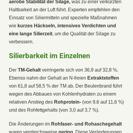
aerobe Stabilität der Silage,
was zu einer verkürzten
Haltbarkeit an der Luft führt. Experten empfehlen den
Einsatz von Siliermitteln und spezielle Maßnahmen
wie
kurzes Häckseln,
intensives Verdichten und
eine lange Silierzeit
, um die Qualität der Silage zu
verbessern.
Silierbarkeit im Einzelnen
Der
TM-Gehalt
verringerte sich von 36,9 auf 32,8 %.
Ebenso nahm der Gehalt an N-freien
Extraktstoffen
von 61,8 auf 58,5 % der TM ab. Der Beulenbrand führt
wegen des Abbaues von Kohlenhydraten zu einem
relativen Anstieg des
Rohprotein-
(von 9,6 auf 11,6 %)
und des Rohfettgehalts (von 3,0 auf 3,7 %).
Die Änderungen im
Rohfaser- und Rohaschegehalt
waren vergleichsweise
gering
. Diese Veränderungen