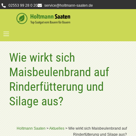
02553 99 28 0 20
service@holtmann-saaten.de
Wie wirkt sich
Maisbeulenbrand auf
Rinderfütterung und
Silage aus?
Holtmann Saaten
>
Aktuelles
>
Wie wirkt sich Maisbeulenbrand auf
Rinderfütterung und Silage aus?