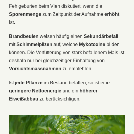
Fehlgeburten beim Vieh diskutiert, wenn die
Sporenmenge
zum Zeitpunkt der Aufnahme
erhöht
ist.
Brandbeulen
weisen häufig einen
Sekundärbefall
mit
Schimmelpilzen
auf, welche
Mykotoxine
bilden
können. Die Verfütterung von stark befallenem Mais ist
deshalb nur bei gleichzeitiger Einhaltung von
Vorsichtsmassnahmen
zu empfehlen.
Ist
jede
Pflanze
im Bestand befallen, so ist eine
geringere Nettoenergie
und ein
höherer
Eiweißabbau
zu berücksichtigen.