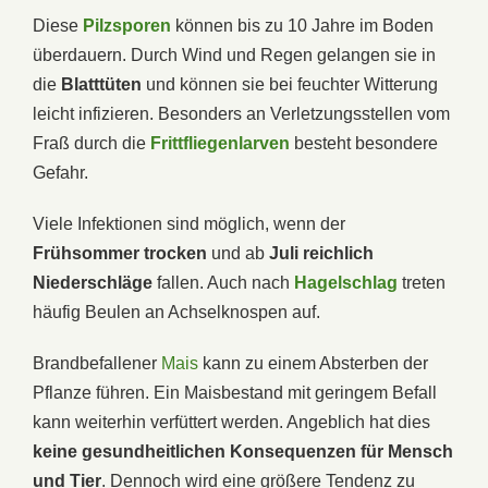
Diese
Pilzsporen
können bis zu 10 Jahre im Boden
überdauern. Durch Wind und Regen gelangen sie in
die
Blatttüten
und können sie bei feuchter Witterung
leicht infizieren. Besonders an Verletzungsstellen vom
Fraß durch die
Frittfliegenlarven
besteht besondere
Gefahr.
Viele Infektionen sind möglich, wenn der
Frühsommer
trocken
und ab
Juli reichlich
Niederschläge
fallen. Auch nach
Hagelschlag
treten
häufig Beulen an Achselknospen auf.
Brandbefallener
Mais
kann zu einem Absterben der
Pflanze führen. Ein Maisbestand mit geringem Befall
kann weiterhin verfüttert werden. Angeblich hat dies
keine gesundheitlichen Konsequenzen für Mensch
und Tier
. Dennoch wird eine größere Tendenz zu