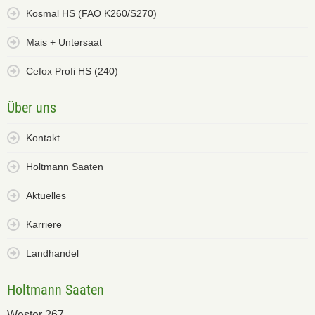
Kosmal HS (FAO K260/S270)
Mais + Untersaat
Cefox Profi HS (240)
Über uns
Kontakt
Holtmann Saaten
Aktuelles
Karriere
Landhandel
Holtmann Saaten
Wester 267