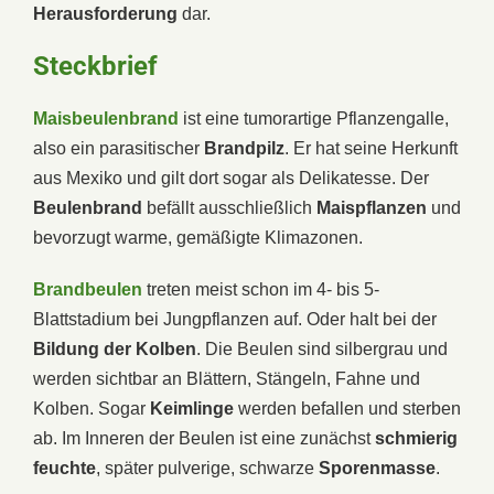
Herausforderung
dar.
Steckbrief
Maisbeulenbrand
ist eine tumorartige Pflanzengalle,
also ein parasitischer
Brandpilz
. Er hat seine Herkunft
aus Mexiko und gilt dort sogar als Delikatesse. Der
Beulenbrand
befällt ausschließlich
Maispflanzen
und
bevorzugt warme, gemäßigte Klimazonen.
Brandbeulen
treten meist schon im 4- bis 5-
Blattstadium bei Jungpflanzen auf. Oder halt bei der
Bildung der Kolben
. Die Beulen sind silbergrau und
werden sichtbar an Blättern, Stängeln, Fahne und
Kolben. Sogar
Keimlinge
werden befallen und sterben
ab. Im Inneren der Beulen ist eine zunächst
schmierig
feuchte
, später pulverige, schwarze
Sporenmasse
.