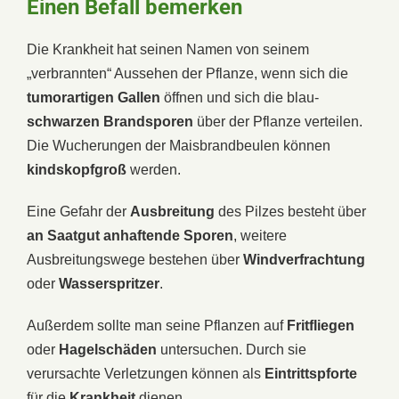
Einen Befall bemerken
Die Krankheit hat seinen Namen von seinem
„verbrannten“ Aussehen der Pflanze, wenn sich die
tumorartigen Gallen
öffnen und sich die blau-
schwarzen Brandsporen
über der Pflanze verteilen.
Die Wucherungen der Maisbrandbeulen können
kindskopfgroß
werden.
Eine Gefahr der
Ausbreitung
des Pilzes besteht über
an Saatgut anhaftende Sporen
, weitere
Ausbreitungswege bestehen über
Windverfrachtung
oder
Wasserspritzer
.
Außerdem sollte man seine Pflanzen auf
Fritfliegen
oder
Hagelschäden
untersuchen. Durch sie
verursachte Verletzungen können als
Eintrittspforte
für die
Krankheit
dienen.