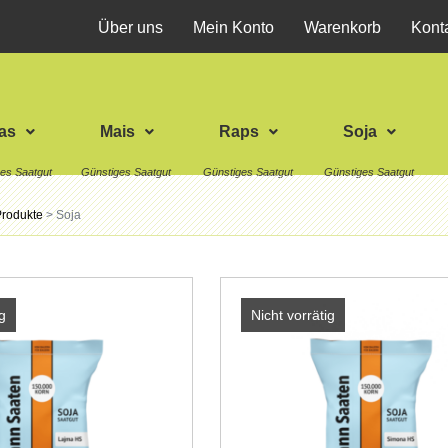
Über uns
Mein Konto
Warenkorb
Kont
as
Mais
Raps
Soja
Produkte
>
Soja
g
Nicht vorrätig