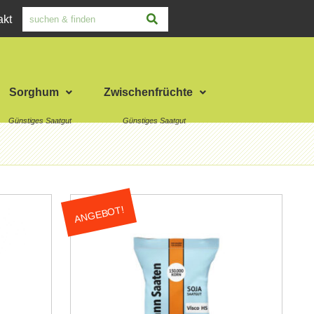
akt
Sorghum
Zwischenfrüchte
ANGEBOT!