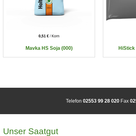
0,51
€
/
Korn
Mavka HS Soja (000)
HiStick
Telefon
02553 99 28 020
Fax
02
Unser Saatgut