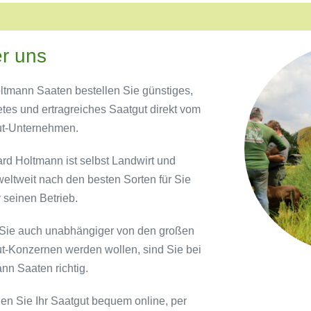
r uns
ltmann Saaten bestellen Sie günstiges,
etes und ertragreiches Saatgut direkt vom
ut-Unternehmen.
rd Holtmann ist selbst Landwirt und
weltweit nach den besten Sorten für Sie
r seinen Betrieb.
ie auch unabhängiger von den großen
t-Konzernen werden wollen, sind Sie bei
nn Saaten richtig.
len Sie Ihr Saatgut bequem online, per