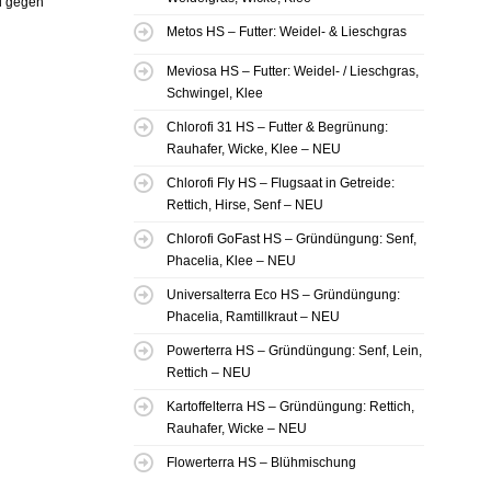
el gegen
Metos HS – Futter: Weidel- & Lieschgras
Meviosa HS – Futter: Weidel- / Lieschgras,
Schwingel, Klee
Chlorofi 31 HS – Futter & Begrünung:
Rauhafer, Wicke, Klee – NEU
Chlorofi Fly HS – Flugsaat in Getreide:
Rettich, Hirse, Senf – NEU
Chlorofi GoFast HS – Gründüngung: Senf,
Phacelia, Klee – NEU
Universalterra Eco HS – Gründüngung:
Phacelia, Ramtillkraut – NEU
Powerterra HS – Gründüngung: Senf, Lein,
Rettich – NEU
Kartoffelterra HS – Gründüngung: Rettich,
Rauhafer, Wicke – NEU
Flowerterra HS – Blühmischung