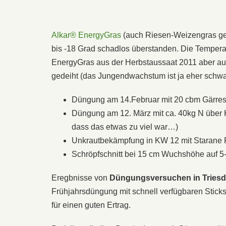
Alkar® EnergyGras
(auch Riesen-Weizengras ge
bis -18 Grad schadlos überstanden. Die Temper
EnergyGras aus der Herbstaussaat 2011 aber au
gedeiht (das Jungendwachstum ist ja eher schwac
Düngung am 14.Februar mit 20 cbm Gärre
Düngung am 12. März mit ca. 40kg N über K
dass das etwas zu viel war…)
Unkrautbekämpfung in KW 12 mit Starane
Schröpfschnitt bei 15 cm Wuchshöhe auf 5
Eregbnisse von
Düngungsversuchen in Triesd
Frühjahrsdüngung mit schnell verfügbaren Stickst
für einen guten Ertrag.