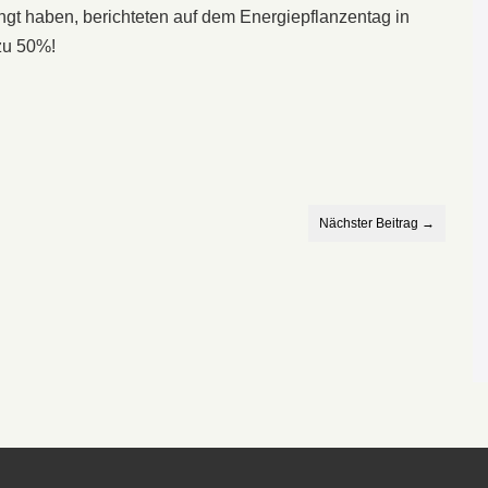
üngt haben, berichteten auf dem Energiepflanzentag in
 zu 50%!
Nächster Beitrag →