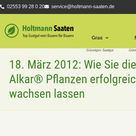
02553 99 28 0 20
service@holtmann-saaten.de
Gras
18. März 2012: Wie Sie di
Alkar® Pflanzen erfolgrei
wachsen lassen