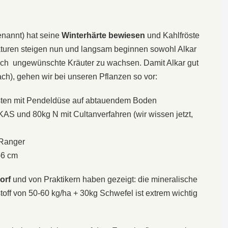
nannt) hat seine
Winterhärte bewiesen
und Kahlfröste
aturen steigen nun und langsam beginnen sowohl Alkar
ch ungewünschte Kräuter zu wachsen. Damit Alkar gut
h), gehen wir bei unseren Pflanzen so vor:
sten mit Pendeldüse auf abtauendem Boden
AS und 80kg N mit Cultanverfahren (wir wissen jetzt,
 Ranger
-6 cm
orf
und von Praktikern haben gezeigt: die mineralische
off von 50-60 kg/ha + 30kg Schwefel ist extrem wichtig