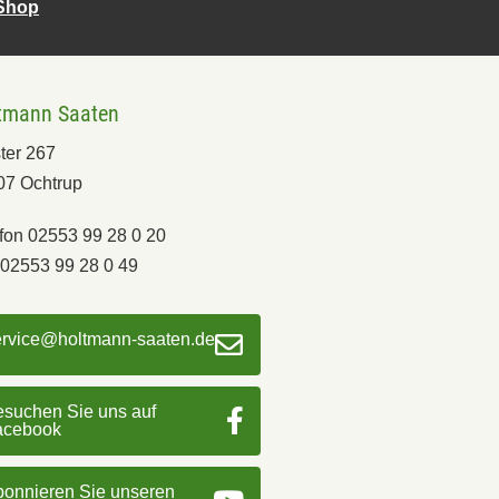
-Shop
tmann Saaten
ter 267
07 Ochtrup
fon 02553 99 28 0 20
02553 99 28 0 49
ervice@holtmann-saaten.de
suchen Sie uns auf
acebook
onnieren Sie unseren