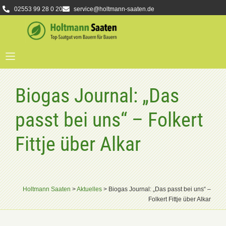
02553 99 28 0 20
service@holtmann-saaten.de
Biogas Journal: „Das
passt bei uns“ – Folkert
Fittje über Alkar
Holtmann Saaten
>
Aktuelles
>
Biogas Journal: „Das passt bei uns“ –
Folkert Fittje über Alkar