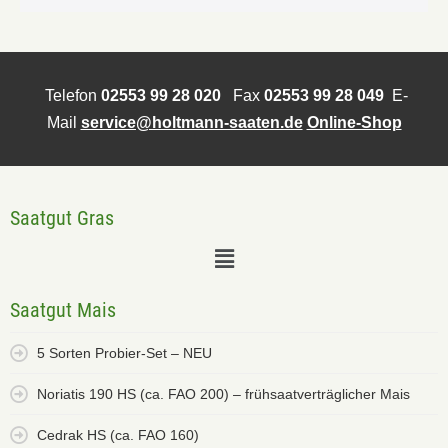
Telefon
02553 99 28 020
Fax
02553 99 28 049
E-
Mail
service@holtmann-saaten.de
Online-Shop
Saatgut Gras
Saatgut Mais
5 Sorten Probier-Set – NEU
Noriatis 190 HS (ca. FAO 200) – frühsaatverträglicher Mais
Cedrak HS (ca. FAO 160)