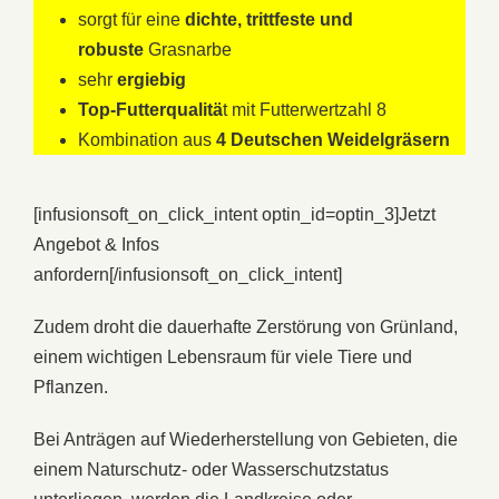
sorgt für eine
dichte, trittfeste und
robuste
Grasnarbe
sehr
ergiebig
Top-Futterqualitä
t mit Futterwertzahl 8
Kombination aus
4 Deutschen Weidelgräsern
[infusionsoft_on_click_intent optin_id=optin_3]
Jetzt
Angebot & Infos
anfordern
[/infusionsoft_on_click_intent]
Zudem droht die dauerhafte Zerstörung von Grünland,
einem wichtigen Lebensraum für viele Tiere und
Pflanzen.
Bei Anträgen auf Wiederherstellung von Gebieten, die
einem Naturschutz- oder Wasserschutzstatus