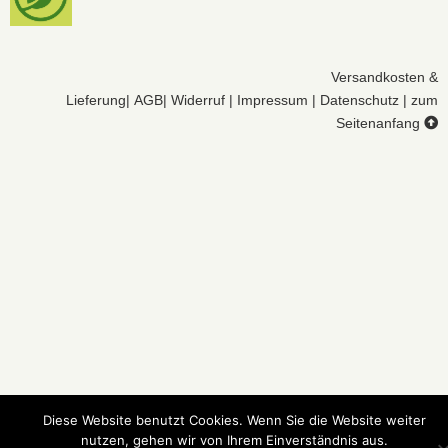
Versandkosten &
Lieferung
|
AGB
|
Widerruf
|
Impressum
|
Datenschutz
|
zum
Seitenanfang
Diese Website benutzt Cookies. Wenn Sie die Website weiter
nutzen, gehen wir von Ihrem Einverständnis aus.