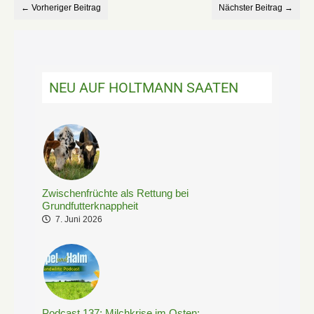
← Vorheriger Beitrag
Nächster Beitrag →
NEU AUF HOLTMANN SAATEN
Zwischenfrüchte als Rettung bei
Grundfutterknappheit
7. Juni 2026
Podcast 137: Milchkrise im Osten: