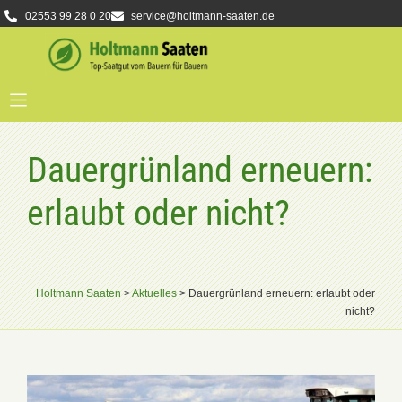
02553 99 28 0 20
service@holtmann-saaten.de
Dauergrünland erneuern:
erlaubt oder nicht?
Holtmann Saaten
>
Aktuelles
>
Dauergrünland erneuern: erlaubt oder
nicht?