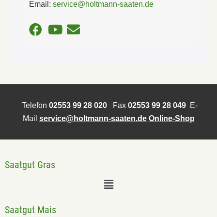
Email:
service@holtmann-saaten.de
Telefon
02553 99 28 020
Fax
02553 99 28 049
E-
Mail
service@holtmann-saaten.de
Online-Shop
Saatgut Gras
Saatgut Mais