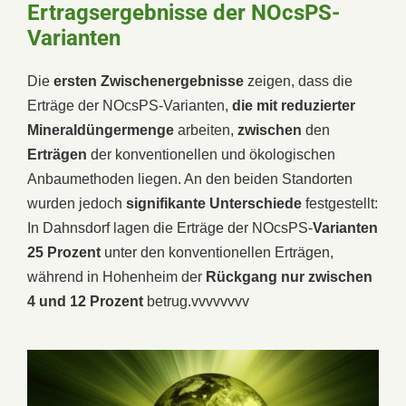
Ertragsergebnisse der NOcsPS-
Varianten
Die
ersten Zwischenergebnisse
zeigen, dass die
Erträge der NOcsPS-Varianten,
die mit reduzierter
Mineraldüngermenge
arbeiten,
zwischen
den
Erträgen
der konventionellen und ökologischen
Anbaumethoden liegen. An den beiden Standorten
wurden jedoch
signifikante Unterschiede
festgestellt:
In Dahnsdorf lagen die Erträge der NOcsPS-
Varianten
25 Prozent
unter den konventionellen Erträgen,
während in Hohenheim der
Rückgang nur zwischen
4 und 12 Prozent
betrug.vvvvvvvv