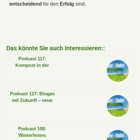
entscheidend
für den
Erfolg
sind.
Das könnte Sie auch interessieren::
Podcast 117:
Kompost in der
Landwirtschaft –
mehr als Dünger!
Podcast 127: Biogas
mit Zukunft – neue
Chancen für kleine
Anlagen!
Podcast 108:
Winterfestes