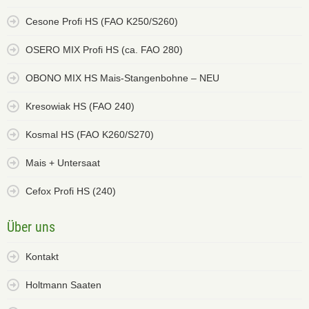
Cesone Profi HS (FAO K250/S260)
OSERO MIX Profi HS (ca. FAO 280)
OBONO MIX HS Mais-Stangenbohne – NEU
Kresowiak HS (FAO 240)
Kosmal HS (FAO K260/S270)
Mais + Untersaat
Cefox Profi HS (240)
Über uns
Kontakt
Holtmann Saaten