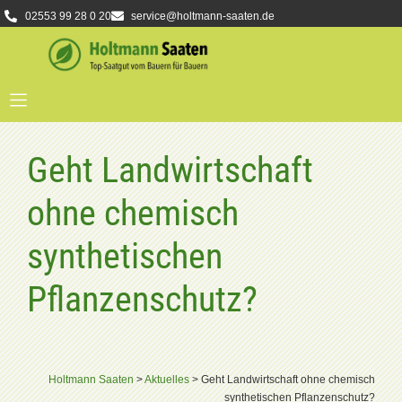
02553 99 28 0 20
service@holtmann-saaten.de
Geht Landwirtschaft
ohne chemisch
synthetischen
Pflanzenschutz?
Holtmann Saaten
>
Aktuelles
>
Geht Landwirtschaft ohne chemisch
synthetischen Pflanzenschutz?