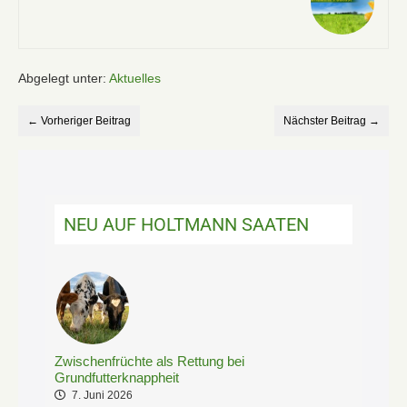
Grünland – jetzt die
Basis für stabile
Erträge legen!
Abgelegt unter:
Aktuelles
← Vorheriger Beitrag
Nächster Beitrag →
NEU AUF HOLTMANN SAATEN
Zwischenfrüchte als Rettung bei
Grundfutterknappheit
7. Juni 2026