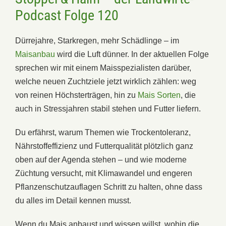
Podcast Folge 120
Dürrejahre, Starkregen, mehr Schädlinge – im
Maisanbau
wird die Luft dünner. In der aktuellen Folge
sprechen wir mit einem Maisspezialisten darüber,
welche neuen Zuchtziele jetzt wirklich zählen: weg
von reinen Höchsterträgen, hin zu
Mais Sorten
, die
auch in Stressjahren stabil stehen und Futter liefern.
Du erfährst, warum Themen wie Trockentoleranz,
Nährstoffeffizienz und Futterqualität plötzlich ganz
oben auf der Agenda stehen – und wie moderne
Züchtung versucht, mit Klimawandel und engeren
Pflanzenschutzauflagen Schritt zu halten, ohne dass
du alles im Detail kennen musst.
Wenn du Mais anbaust und wissen willst, wohin die