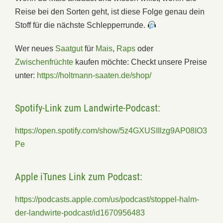
Reise bei den Sorten geht, ist diese Folge genau dein
Stoff für die nächste Schlepperrunde.
Wer neues
Saatgut
für
Mais
,
Raps
oder
Zwischenfrüchte
kaufen möchte: Checkt unsere Preise
unter:
https://holtmann-saaten.de/shop/
Spotify-Link zum Landwirte-Podcast:
https://open.spotify.com/show/5z4GXUSIIlzg9AP08IO3
Pe
Apple iTunes Link zum Podcast:
https://podcasts.apple.com/us/podcast/stoppel-halm-
der-landwirte-podcast/id1670956483