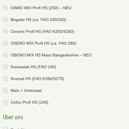
OAMO MIX Profi HS (250) – NEU
Brigado HS (ca. FAO 240/250)
Cesone Profi HS (FAO K250/S260)
OSERO MIX Profi HS (ca. FAO 280)
OBONO MIX HS Mais-Stangenbohne – NEU
Kresowiak HS (FAO 240)
Kosmal HS (FAO K260/S270)
Mais + Untersaat
Cefox Profi HS (240)
Über uns