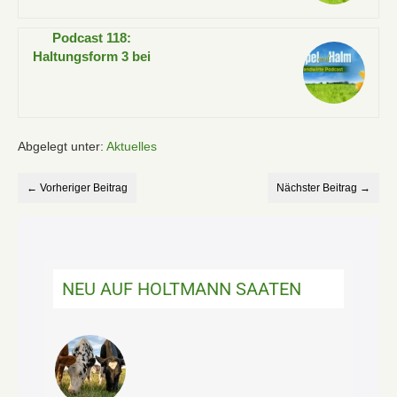
Podcast 118:
Haltungsform 3 bei
Jungbullen –
zwischen Tierwohl
und Marktlogik!
Abgelegt unter:
Aktuelles
← Vorheriger Beitrag
Nächster Beitrag →
NEU AUF HOLTMANN SAATEN