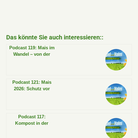
Das könnte Sie auch interessieren::
Podcast 119: Mais im
Wandel – von der
Futterkrippe auf den
Teller
Podcast 121: Mais
2026: Schutz vor
Vogelfraß ist zurück
Podcast 117:
Kompost in der
Landwirtschaft –
mehr als Dünger!