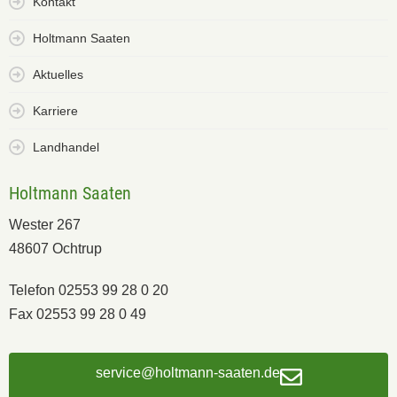
Kontakt
Holtmann Saaten
Aktuelles
Karriere
Landhandel
Holtmann Saaten
Wester 267
48607 Ochtrup
Telefon 02553 99 28 0 20
Fax 02553 99 28 0 49
service@holtmann-saaten.de