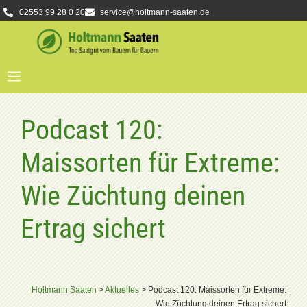
02553 99 28 0 20
service@holtmann-saaten.de
Podcast 120:
Maissorten für Extreme:
Wie Züchtung deinen
Ertrag sichert
Holtmann Saaten
>
Aktuelles
>
Podcast 120: Maissorten für Extreme:
Wie Züchtung deinen Ertrag sichert