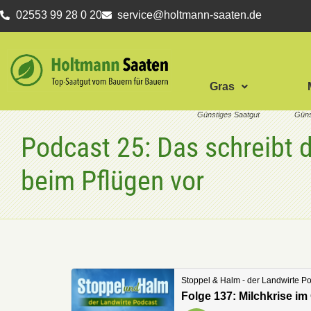
02553 99 28 0 20
service@holtmann-saaten.de
Gras
Podcast 25: Das schreibt 
beim Pflügen vor