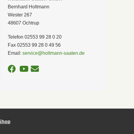
Bernhard Holtmann
Wester 267
48607 Ochtrup
Telefon 02553 99 28 0 20
Fax 02553 99 28 0 49 56
Email:
service@holtmann-saaten.de
-Shop