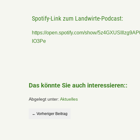
Spotify-Link zum Landwirte-Podcast:
https://open.spotify.com/show/5z4GXUSIIlzg9AP
IO3Pe
Das könnte Sie auch interessieren::
Abgelegt unter:
Aktuelles
← Vorheriger Beitrag