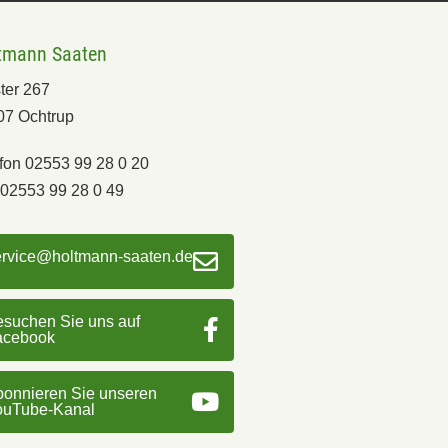
tmann Saaten
ter 267
07 Ochtrup
fon 02553 99 28 0 20
02553 99 28 0 49
ervice@holtmann-saaten.de
suchen Sie uns auf
acebook
onnieren Sie unseren
ouTube-Kanal