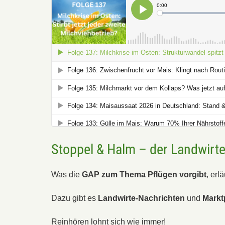
Stoppel & Halm – der Landwirt
Was die
GAP zum Thema Pflügen vorgibt
, erl
Dazu gibt es
Landwirte-Nachrichten
und
Markt
Reinhören lohnt sich wie immer!