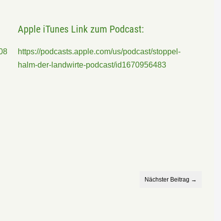
Apple iTunes Link zum Podcast:
08
https://podcasts.apple.com/us/podcast/stoppel-
halm-der-landwirte-podcast/id1670956483
Nächster Beitrag →