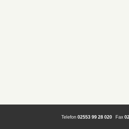
Telefon
02553 99 28 020
Fax
02