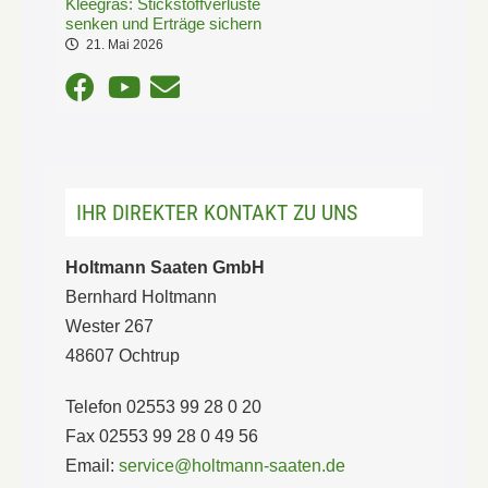
Kleegras: Stickstoffverluste
senken und Erträge sichern
21. Mai 2026
IHR DIREKTER KONTAKT ZU UNS
Holtmann Saaten GmbH
Bernhard Holtmann
Wester 267
48607 Ochtrup
Telefon 02553 99 28 0 20
Fax 02553 99 28 0 49 56
Email:
service@holtmann-saaten.de