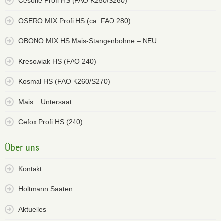
Cesone Profi HS (FAO K250/S260)
OSERO MIX Profi HS (ca. FAO 280)
OBONO MIX HS Mais-Stangenbohne – NEU
Kresowiak HS (FAO 240)
Kosmal HS (FAO K260/S270)
Mais + Untersaat
Cefox Profi HS (240)
Über uns
Kontakt
Holtmann Saaten
Aktuelles