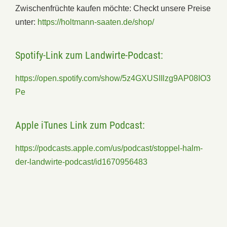
Zwischenfrüchte kaufen möchte: Checkt unsere Preise
unter:
https://holtmann-saaten.de/shop/
Spotify-Link zum Landwirte-Podcast:
https://open.spotify.com/show/5z4GXUSIIlzg9AP08IO3
Pe
Apple iTunes Link zum Podcast:
https://podcasts.apple.com/us/podcast/stoppel-halm-
der-landwirte-podcast/id1670956483