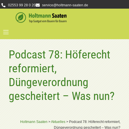
02553 99 28 0 20
service@holtmann-saaten.de
Podcast 78: Höferecht
reformiert,
Düngeverordnung
gescheitert – Was nun?
Holtmann Saaten
>
Aktuelles
>
Podcast 78: Höferecht reformiert,
Düngeverordnung gescheitert – Was nun?