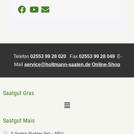
Telefon
02553 99 28 020
Fax
02553 99 28 049
E-
Mail
service@holtmann-saaten.de
Online-Shop
Saatgut Gras
Saatgut Mais
5 Sorten Probier-Set – NEU