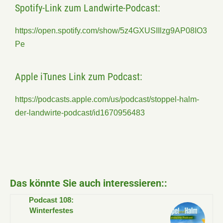
Spotify-Link zum Landwirte-Podcast:
https://open.spotify.com/show/5z4GXUSIIlzg9AP08IO3
Pe
Apple iTunes Link zum Podcast:
https://podcasts.apple.com/us/podcast/stoppel-halm-
der-landwirte-podcast/id1670956483
Das könnte Sie auch interessieren::
Podcast 108:
Winterfestes
Grünland – jetzt die