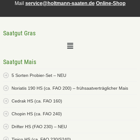
Mail
service@holtmann-saaten.de
Online-Shop
Saatgut Gras
Saatgut Mais
5 Sorten Probier-Set – NEU
Noriatis 190 HS (ca. FAO 200) – frühsaatverträglicher Mais
Cedrak HS (ca. FAO 160)
Chopin HS (ca. FAO 240)
Drifter HS (FAO 230) – NEU
Tipico HS (ca. FAO 230/S240)