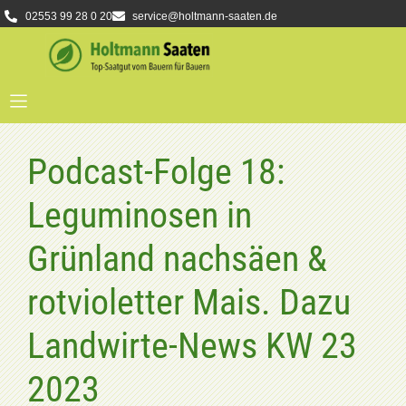
02553 99 28 0 20
service@holtmann-saaten.de
Podcast-Folge 18:
Leguminosen in
Grünland nachsäen &
rotvioletter Mais. Dazu
Landwirte-News KW 23
2023