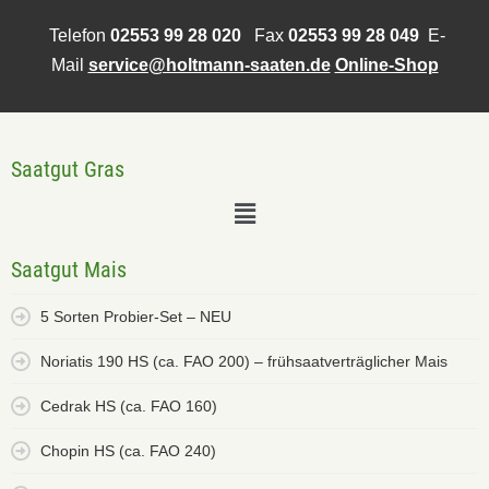
Telefon
02553 99 28 020
Fax
02553 99 28 049
E-
Mail
service@holtmann-saaten.de
Online-Shop
Saatgut Gras
Saatgut Mais
5 Sorten Probier-Set – NEU
Noriatis 190 HS (ca. FAO 200) – frühsaatverträglicher Mais
Cedrak HS (ca. FAO 160)
Chopin HS (ca. FAO 240)