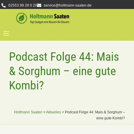
02553 99 28 0 20
service@holtmann-saaten.de
Podcast Folge 44: Mais
& Sorghum – eine gute
Kombi?
Holtmann Saaten
>
Aktuelles
>
Podcast Folge 44: Mais & Sorghum –
eine gute Kombi?