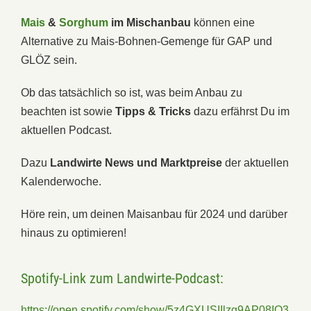
Mais
&
Sorghum
im Mischanbau
können eine
Alternative zu Mais-Bohnen-Gemenge für GAP und
GLÖZ sein.
Ob das tatsächlich so ist, was beim Anbau zu
beachten ist sowie
Tipps & Tricks
dazu erfährst Du im
aktuellen Podcast.
Dazu
Landwirte News und Marktpreise
der aktuellen
Kalenderwoche.
Höre rein, um deinen Maisanbau für 2024 und darüber
hinaus zu optimieren!
Spotify-Link zum Landwirte-Podcast:
https://open.spotify.com/show/5z4GXUSIIlzg9AP08IO3