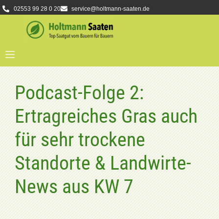
02553 99 28 0 20
service@holtmann-saaten.de
Podcast-Folge 2:
Ertragreiches Gras auch
für sehr trockene
Standorte & Landwirte-
News aus KW 7