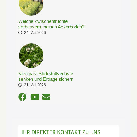
Welche Zwischenfrüchte
verbessern meinen Ackerboden?
24. Mai 2026
Kleegras: Stickstoffverluste
senken und Erträge sichern
21. Mai 2026
IHR DIREKTER KONTAKT ZU UNS