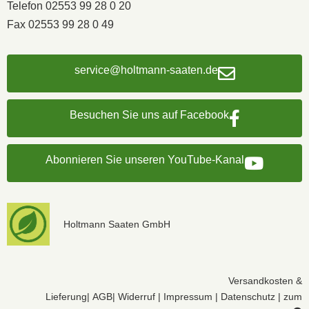
Telefon 02553 99 28 0 20
Fax 02553 99 28 0 49
service@holtmann-saaten.de
Besuchen Sie uns auf Facebook
Abonnieren Sie unseren YouTube-Kanal
Holtmann Saaten GmbH
Versandkosten &
Lieferung
|
AGB
|
Widerruf
|
Impressum
|
Datenschutz
|
zum