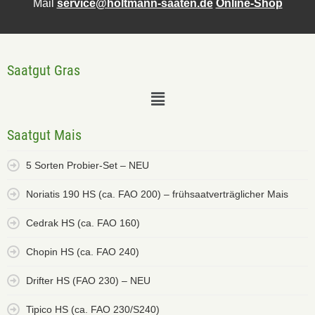
Mail
service@holtmann-saaten.de
Online-Shop
Saatgut Gras
Saatgut Mais
5 Sorten Probier-Set – NEU
Noriatis 190 HS (ca. FAO 200) – frühsaatverträglicher Mais
Cedrak HS (ca. FAO 160)
Chopin HS (ca. FAO 240)
Drifter HS (FAO 230) – NEU
Tipico HS (ca. FAO 230/S240)