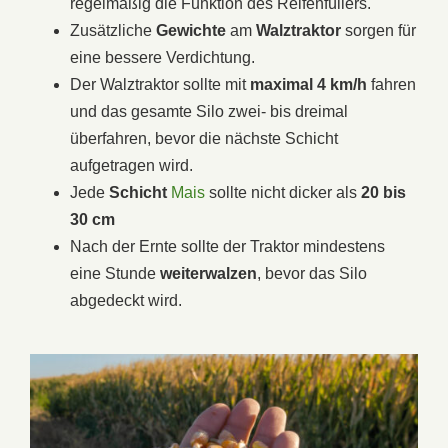
regelmäßig die Funktion des Reifenfüllers.
Zusätzliche
Gewichte
am
Walztraktor
sorgen für
eine bessere Verdichtung.
Der Walztraktor sollte mit
maximal 4 km/h
fahren
und das gesamte Silo zwei- bis dreimal
überfahren, bevor die nächste Schicht
aufgetragen wird.
Jede
Schicht
Mais
sollte nicht dicker als
20 bis
30 cm
Nach der Ernte sollte der Traktor mindestens
eine Stunde
weiterwalzen
, bevor das Silo
abgedeckt wird.