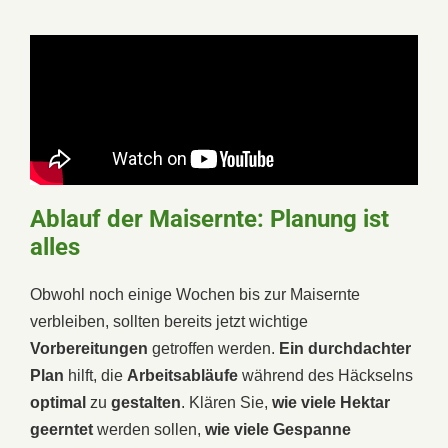
Ablauf der Maisernte: Planung ist
alles
Obwohl noch einige Wochen bis zur Maisernte
verbleiben, sollten bereits jetzt wichtige
Vorbereitungen
getroffen werden.
Ein durchdachter
Plan
hilft, die
Arbeitsabläufe
während des Häckselns
optimal
zu
gestalten
. Klären Sie,
wie viele Hektar
geerntet
werden sollen,
wie viele Gespanne