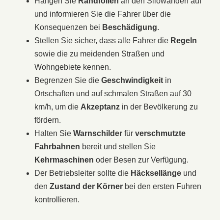
Hängen Sie
Randfolien
an den Silowänden auf
und informieren Sie die Fahrer über die
Konsequenzen bei
Beschädigung
.
Stellen Sie sicher, dass alle Fahrer die
Regeln
sowie die zu meidenden Straßen und
Wohngebiete kennen.
Begrenzen Sie die
Geschwindigkeit
in
Ortschaften und auf schmalen Straßen auf 30
km/h, um die
Akzeptanz
in der Bevölkerung zu
fördern.
Halten Sie
Warnschilder
für
verschmutzte
Fahrbahnen
bereit und stellen Sie
Kehrmaschinen
oder Besen zur Verfügung.
Der Betriebsleiter sollte die
Häcksellänge
und
den
Zustand der Körner
bei den ersten Fuhren
kontrollieren.