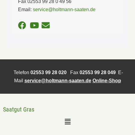
Fax 02553 99 28 0 49 56
Email:
service@holtmann-saaten.de
Telefon
02553 99 28 020
Fax
02553 99 28 049
E-
Mail
service@holtmann-saaten.de
Online-Shop
Saatgut Gras