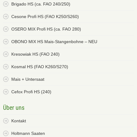
Brigado HS (ca. FAO 240/250)
Cesone Profi HS (FAO K250/S260)
OSERO MIX Profi HS (ca. FAO 280)
OBONO MIX HS Mais-Stangenbohne – NEU
Kresowiak HS (FAO 240)
Kosmal HS (FAO K260/S270)
Mais + Untersaat
Cefox Profi HS (240)
Über uns
Kontakt
Holtmann Saaten