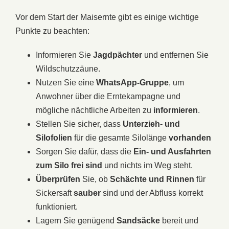
Vor dem Start der Maisernte gibt es einige wichtige
Punkte zu beachten:
Informieren Sie
Jagdpächter
und entfernen Sie
Wildschutzzäune.
Nutzen Sie eine
WhatsApp-Gruppe
, um
Anwohner über die Erntekampagne und
mögliche nächtliche Arbeiten zu
informieren
.
Stellen Sie sicher, dass
Unterzieh- und
Silofolien
für die gesamte Silolänge
vorhanden
Sorgen Sie dafür, dass die
Ein- und Ausfahrten
zum Silo frei sind
und nichts im Weg steht.
Überprüfen
Sie, ob
Schächte und Rinnen
für
Sickersaft
sauber
sind und der Abfluss korrekt
funktioniert.
Lagern Sie genügend
Sandsäcke
bereit und