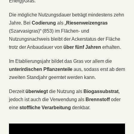
EnergyGras.
Die mögliche Nutzungsdauer beträgt mindestens zehn
Jahre. Bei
Codierung
als „
Riesenweizengras
(Szarvasigras)“ (853) im Flächen- und
Nutzungsnachweis bleibt der Ackerstatus der Fläche
trotz der Anbaudauer von
über fünf Jahren
erhalten.
Im Etablierungsjahr bildet das Gras vor allem die
unterirdischen Pflanzenteile
aus, sodass erst ab dem
zweiten Standjahr geerntet werden kann.
Derzeit
überwiegt
die Nutzung als
Biogassubstrat
,
jedoch ist auch die Verwendung als
Brennstoff
oder
eine
stoffliche Verarbeitung
denkbar.