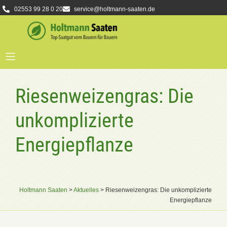
02553 99 28 0 20
service@holtmann-saaten.de
Riesenweizengras: Die
unkomplizierte
Energiepflanze
Holtmann Saaten
>
Aktuelles
>
Riesenweizengras: Die unkomplizierte
Energiepflanze