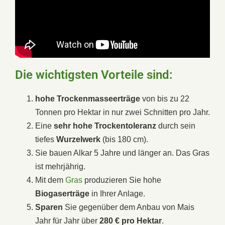
Die wichtigsten Vorteile sind:
hohe Trockenmasseerträge
von bis zu 22
Tonnen pro Hektar in nur zwei Schnitten pro Jahr.
Eine
sehr hohe Trockentoleranz
durch sein
tiefes
Wurzelwerk
(bis 180 cm).
Sie bauen Alkar 5 Jahre und länger an. Das Gras
ist mehrjährig.
Mit dem
Gras
produzieren Sie hohe
Biogaserträge
in Ihrer Anlage.
Sparen
Sie gegenüber dem Anbau von Mais
Jahr für Jahr über
280 € pro Hektar
.