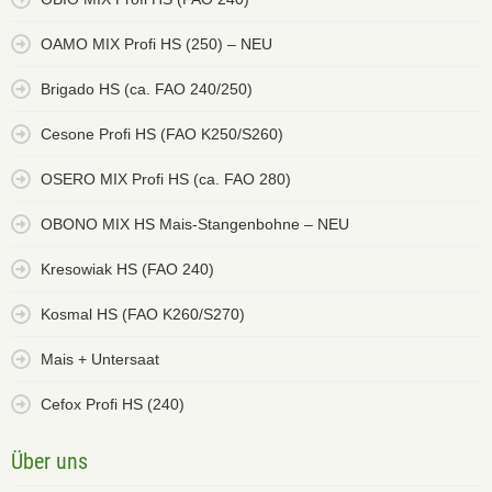
OAMO MIX Profi HS (250) – NEU
Brigado HS (ca. FAO 240/250)
Cesone Profi HS (FAO K250/S260)
OSERO MIX Profi HS (ca. FAO 280)
OBONO MIX HS Mais-Stangenbohne – NEU
Kresowiak HS (FAO 240)
Kosmal HS (FAO K260/S270)
Mais + Untersaat
Cefox Profi HS (240)
Über uns