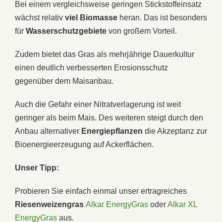
Bei einem vergleichsweise geringen Stickstoffeinsatz
wächst relativ
viel Biomasse
heran. Das ist besonders
für
Wasserschutzgebiete
von großem Vorteil.
Zudem bietet das Gras als mehrjährige Dauerkultur
einen deutlich verbesserten Erosionsschutz
gegenüber dem Maisanbau.
Auch die Gefahr einer Nitratverlagerung ist weit
geringer als beim Mais. Des weiteren steigt durch den
Anbau alternativer
Energiepflanzen
die Akzeptanz zur
Bioenergieerzeugung auf Ackerflächen.
Unser Tipp:
Probieren Sie einfach einmal unser ertragreiches
Riesenweizengras
Alkar EnergyGras
oder
Alkar XL
EnergyGras
aus.