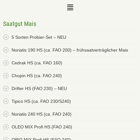
Saatgut Mais
5 Sorten Probier-Set – NEU
Noriatis 190 HS (ca. FAO 200) – frühsaatverträglicher Mais
Cedrak HS (ca. FAO 160)
Chopin HS (ca. FAO 240)
Drifter HS (FAO 230) – NEU
Tipico HS (ca. FAO 230/S240)
Noriatis 240 HS (ca. FAO 240)
OLEO MIX Profi HS (FAO 240)
OBIO MIX Profi HS (FAO 240)