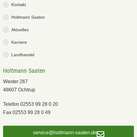
Kontakt
Holtmann Saaten
Aktuelles
Karriere
Landhandel
Holtmann Saaten
Wester 267
48607 Ochtrup
Telefon 02553 99 28 0 20
Fax 02553 99 28 0 49
service@holtmann-saaten.de