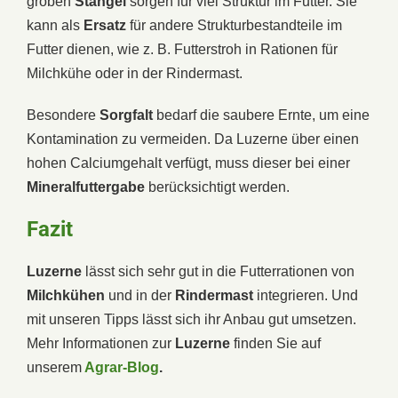
groben
Stängel
sorgen für viel Struktur im Futter. Sie
kann als
Ersatz
für andere Strukturbestandteile im
Futter dienen, wie z. B. Futterstroh in Rationen für
Milchkühe oder in der Rindermast.
Besondere
Sorgfalt
bedarf die saubere Ernte, um eine
Kontamination zu vermeiden. Da Luzerne über einen
hohen Calciumgehalt verfügt, muss dieser bei einer
Mineralfuttergabe
berücksichtigt werden.
Fazit
Luzerne
lässt sich sehr gut in die Futterrationen von
Milchkühen
und in der
Rindermast
integrieren. Und
mit unseren Tipps lässt sich ihr Anbau gut umsetzen.
Mehr Informationen zur
Luzerne
finden Sie auf
unserem
Agrar-Blog
.