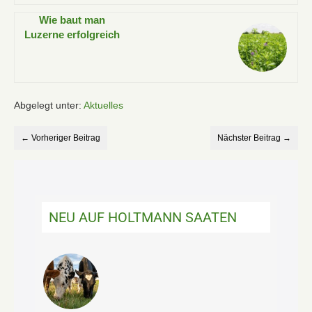
Wie baut man
Luzerne erfolgreich
an? Tipps für
Aussaat & Ernte
Abgelegt unter:
Aktuelles
← Vorheriger Beitrag
Nächster Beitrag →
NEU AUF HOLTMANN SAATEN