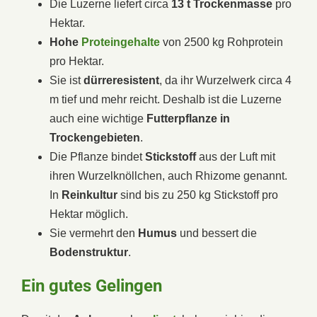
Die Luzerne liefert circa
13 t Trockenmasse
pro
Hektar.
Hohe
Proteingehalte
von 2500 kg Rohprotein
pro Hektar.
Sie ist
dürreresistent
, da ihr Wurzelwerk circa 4
m tief und mehr reicht. Deshalb ist die Luzerne
auch eine wichtige
Futterpflanze
in
Trockengebieten
.
Die Pflanze bindet
Stickstoff
aus der Luft mit
ihren Wurzelknöllchen, auch Rhizome genannt.
In
Reinkultur
sind bis zu 250 kg Stickstoff pro
Hektar möglich.
Sie vermehrt den
Humus
und bessert die
Bodenstruktur
.
Ein gutes Gelingen