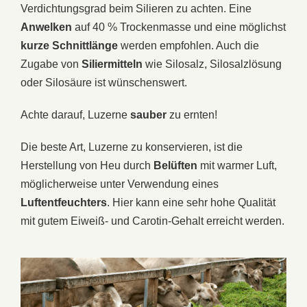
Verdichtungsgrad beim Silieren zu achten. Eine
Anwelken
auf 40 % Trockenmasse und eine möglichst
kurze Schnittlänge
werden empfohlen. Auch die
Zugabe von
Siliermitteln
wie Silosalz, Silosalzlösung
oder Silosäure ist wünschenswert.
Achte darauf, Luzerne
sauber
zu ernten!
Die beste Art, Luzerne zu konservieren, ist die
Herstellung von Heu durch
Belüften
mit warmer Luft,
möglicherweise unter Verwendung eines
Luftentfeuchters
. Hier kann eine sehr hohe Qualität
mit gutem Eiweiß- und Carotin-Gehalt erreicht werden.