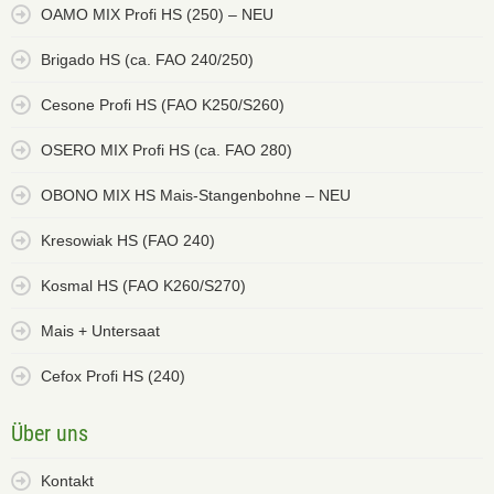
OAMO MIX Profi HS (250) – NEU
Brigado HS (ca. FAO 240/250)
Cesone Profi HS (FAO K250/S260)
OSERO MIX Profi HS (ca. FAO 280)
OBONO MIX HS Mais-Stangenbohne – NEU
Kresowiak HS (FAO 240)
Kosmal HS (FAO K260/S270)
Mais + Untersaat
Cefox Profi HS (240)
Über uns
Kontakt