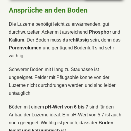
Ansprüche an den Boden
Die Luzerne benötigt leicht zu erwärmenden, gut
durchwurzelten Acker mit ausreichend
Phosphor
und
Kalium
. Der Boden muss
durchlässig
sein, denn das
Porenvolumen
und genügend Bodenluft sind sehr
wichtig.
Schwerer Boden mit Hang zu Staunässe ist
ungeeignet. Felder mit Pflugsohle könne von der
Luzerne nicht durchdrungen werden und sind leider
untauglich.
Böden mit einem
pH-Wert von 6 bis 7
sind für den
Anbau der Luzerne ideal. Ein pH-Wert von 5,7 ist auch
noch geeignet. Wichtig ist jedoch, dass der
Boden
leicht und kalziumreich
ist.