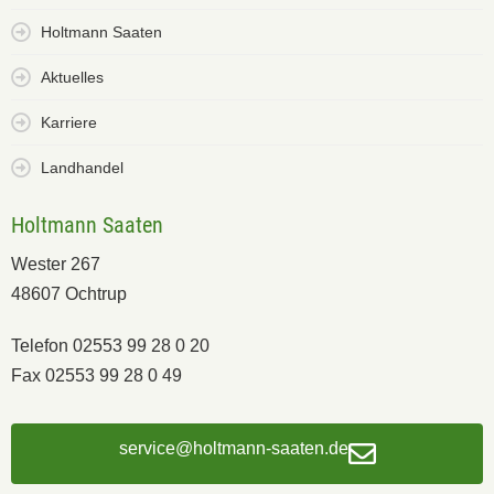
Holtmann Saaten
Aktuelles
Karriere
Landhandel
Holtmann Saaten
Wester 267
48607 Ochtrup
Telefon 02553 99 28 0 20
Fax 02553 99 28 0 49
service@holtmann-saaten.de