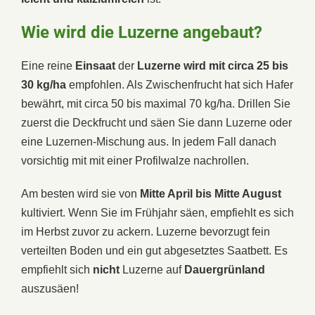
Wie wird die Luzerne angebaut?
Eine reine
Einsaat
der
Luzerne wird mit circa 25 bis
30 kg/ha
empfohlen. Als Zwischenfrucht hat sich Hafer
bewährt, mit circa 50 bis maximal 70 kg/ha. Drillen Sie
zuerst die Deckfrucht und säen Sie dann Luzerne oder
eine Luzernen-Mischung aus. In jedem Fall danach
vorsichtig mit mit einer Profilwalze nachrollen.
Am besten wird sie von
Mitte April bis Mitte August
kultiviert. Wenn Sie im Frühjahr säen, empfiehlt es sich
im Herbst zuvor zu ackern. Luzerne bevorzugt fein
verteilten Boden und ein gut abgesetztes Saatbett. Es
empfiehlt sich
nicht
Luzerne auf
Dauergrünland
auszusäen!