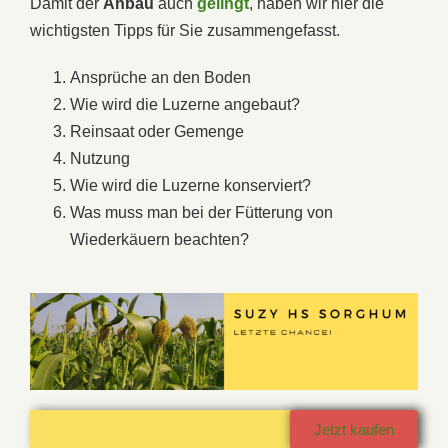
Damit der
Anbau
auch
gelingt
, haben wir hier die
wichtigsten Tipps für Sie zusammengefasst.
Ansprüche an den Boden
Wie wird die Luzerne angebaut?
Reinsaat oder Gemenge
Nutzung
Wie wird die Luzerne konserviert?
Was muss man bei der Fütterung von
Wiederkäuern beachten?
Jetzt kaufen