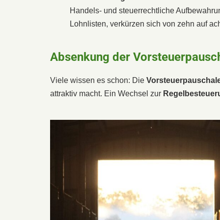
Handels- und steuerrechtliche Aufbewahru
Lohnlisten, verkürzen sich von zehn auf ach
Absenkung der Vorsteuerpausc
Viele wissen es schon: Die
Vorsteuerpauschal
attraktiv macht. Ein Wechsel zur
Regelbesteuer