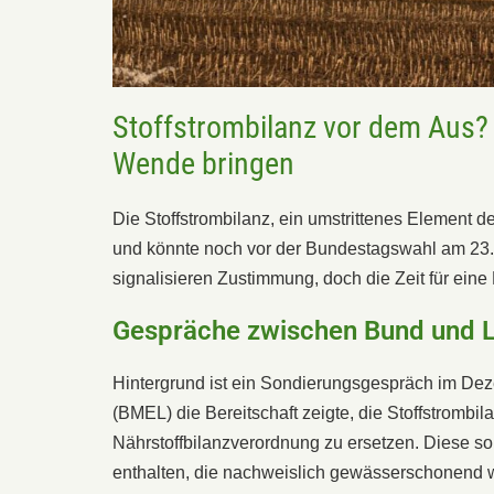
Stoffstrombilanz vor dem Aus?
Wende bringen
Die Stoffstrombilanz, ein umstrittenes Element d
und könnte noch vor der Bundestagswahl am 23
signalisieren Zustimmung, doch die Zeit für eine
Gespräche zwischen Bund und Lä
Hintergrund ist ein Sondierungsgespräch im De
(BMEL) die Bereitschaft zeigte, die Stoffstrombi
Nährstoffbilanzverordnung zu ersetzen. Diese sol
enthalten, die nachweislich gewässerschonend w