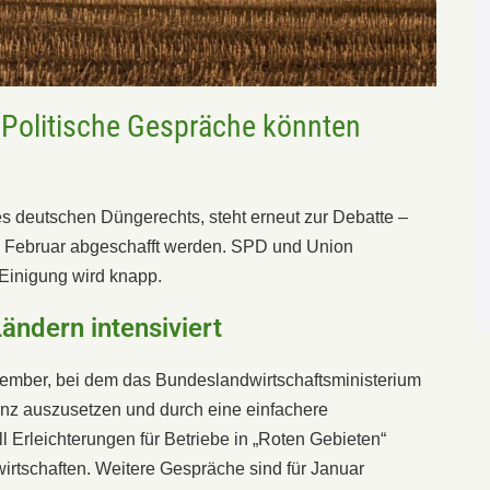
 Politische Gespräche könnten
es deutschen Düngerechts, steht erneut zur Debatte –
. Februar abgeschafft werden. SPD und Union
 Einigung wird knapp.
ndern intensiviert
zember, bei dem das Bundeslandwirtschaftsministerium
lanz auszusetzen und durch eine einfachere
l Erleichterungen für Betriebe in „Roten Gebieten“
irtschaften. Weitere Gespräche sind für Januar