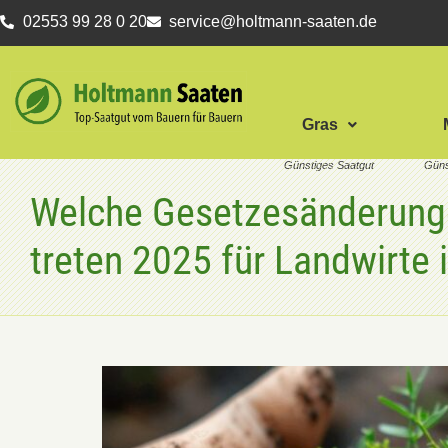
02553 99 28 0 20
service@holtmann-saaten.de
Gras
Welche Gesetzesänderung
treten 2025 für Landwirte i