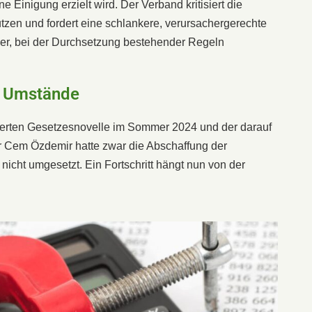
ne Einigung erzielt wird. Der Verband kritisiert die
utzen und fordert eine schlankere, verursachergerechte
der, bei der Durchsetzung bestehender Regeln
e Umstände
iterten Gesetzesnovelle im Sommer 2024 und der darauf
r Cem Özdemir hatte zwar die Abschaffung der
nicht umgesetzt. Ein Fortschritt hängt nun von der