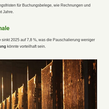
ngsfristen für Buchungsbelege, wie Rechnungen und
t Jahre.
hale
e
sinkt 2025 auf 7,8 %, was die Pauschalierung weniger
ung
könnte vorteilhaft sein.