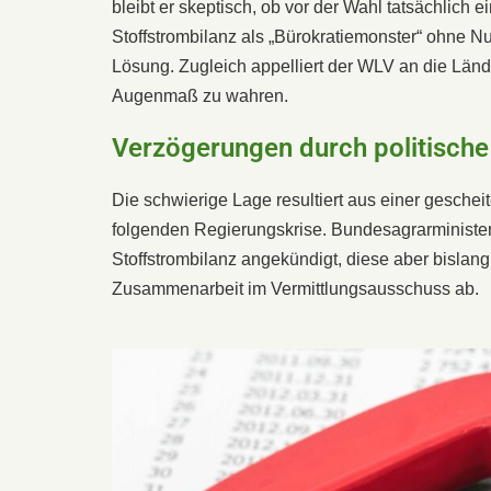
bleibt er skeptisch, ob vor der Wahl tatsächlich ei
Stoffstrombilanz als „Bürokratiemonster“ ohne N
Lösung. Zugleich appelliert der WLV an die Län
Augenmaß zu wahren.
Verzögerungen durch politisch
Die schwierige Lage resultiert aus einer gesche
folgenden Regierungskrise. Bundesagrarministe
Stoffstrombilanz angekündigt, diese aber bislang 
Zusammenarbeit im Vermittlungsausschuss ab.