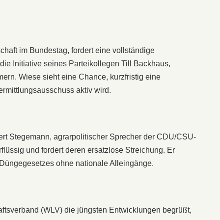
chaft im Bundestag, fordert eine vollständige
die Initiative seines Parteikollegen Till Backhaus,
rn. Wiese sieht eine Chance, kurzfristig eine
rmittlungsausschuss aktiv wird.
rt Stegemann, agrarpolitischer Sprecher der CDU/CSU-
rflüssig und fordert deren ersatzlose Streichung. Er
n Düngegesetzes ohne nationale Alleingänge.
ftsverband (WLV) die jüngsten Entwicklungen begrüßt,