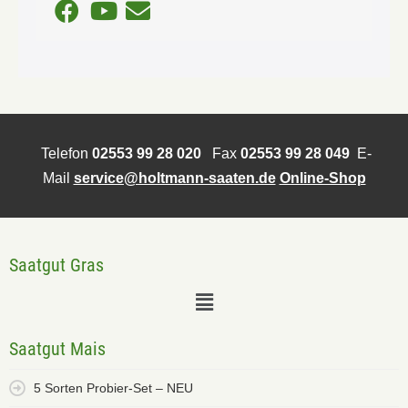
Telefon
02553 99 28 020
Fax
02553 99 28 049
E-
Mail
service@holtmann-saaten.de
Online-Shop
Saatgut Gras
Saatgut Mais
5 Sorten Probier-Set – NEU