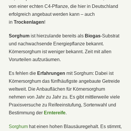
von einer echten C4-Pflanze, die hier in Deutschland
erfolgreich angebaut werden kann – auch
in
Trockenlagen
!
Sorghum
ist hierzulande bereits als
Biogas
-Substrat
und nachwachsende Energiepflanze bekannt.
Körnersorghum ist weniger bekannt. Zeit mit allen
Vorurteilen aufzuräumen.
Es fehlen die
Erfahrungen
mit Sorghum: Dabei ist
Körnersorghum das fünfhäufigste angebaute Getreide
weltweit. Die Anbauflächen für Körnersorghum
nehmen von Jahr zu Jahr zu. Es gibt mittlerweile viele
Praxisversuche zu Reifeeinstufung, Sortenwahl und
Bestimmung der
Erntereife
.
Sorghum
hat einen hohen Blausäuregehalt. Es stimmt,