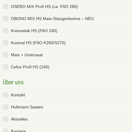
OSERO MIX Profi HS (ca. FAO 280)
OBONO MIX HS Mais-Stangenbohne – NEU
Kresowiak HS (FAO 240)
Kosmal HS (FAO K260/S270)
Mais + Untersaat
Cefox Profi HS (240)
Über uns
Kontakt
Holtmann Saaten
Aktuelles
Karriere