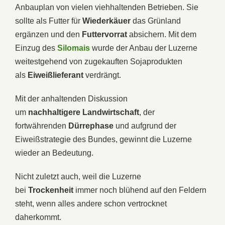
Anbauplan von vielen viehhaltenden Betrieben. Sie
sollte als Futter für
Wiederkäuer
das Grünland
ergänzen und den
Futtervorrat
absichern. Mit dem
Einzug des
Silomais
wurde der Anbau der Luzerne
weitestgehend von zugekauften Sojaprodukten
als
Eiweißlieferant
verdrängt.
Mit der anhaltenden Diskussion
um
nachhaltigere
Landwirtschaft
, der
fortwährenden
Dürrephase
und aufgrund der
Eiweißstrategie des Bundes, gewinnt die Luzerne
wieder an Bedeutung.
Nicht zuletzt auch, weil die Luzerne
bei
Trockenheit
immer noch blühend auf den Feldern
steht, wenn alles andere schon vertrocknet
daherkommt.