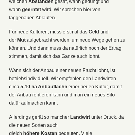
welchen
Abständen
gesät, wann gedüngt und
wann
geerntet
wird. Wir sprechen hier von
taggenauen Abläufen.
Für neue Kulturen, muss erstmal das
Geld
und
der
Mut
aufgebracht werden, um neue Wege gehen zu
können. Und dann muss da natürlich noch der Ertrag
stimmen, damit sich das Ganze auch lohnt.
Wann sich der Anbau einer neuen Frucht lohnt, ist
betriebsindividuell. Wir empfehlen den Landwirten
circa
5-10 ha Anbaufläche
einer neuen Kultur, damit
der Anbau rentieren kann und man ein neues Silo
dafür aufmachen kann.
Allerdings gerät so mancher
Landwirt
unter Druck, da
die neuen Sorten auch
gleich
höhere
Kosten
bedeuten. Viele