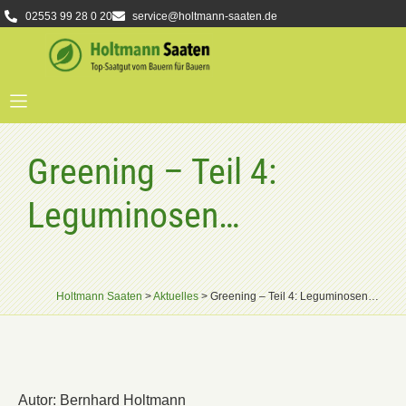
02553 99 28 0 20
service@holtmann-saaten.de
Greening – Teil 4:
Leguminosen…
Holtmann Saaten
>
Aktuelles
>
Greening – Teil 4: Leguminosen…
Autor: Bernhard Holtmann