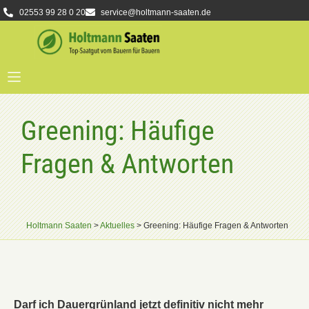
02553 99 28 0 20
service@holtmann-saaten.de
Greening: Häufige
Fragen & Antworten
Holtmann Saaten
>
Aktuelles
>
Greening: Häufige Fragen & Antworten
Darf ich Dauergrünland jetzt definitiv nicht mehr