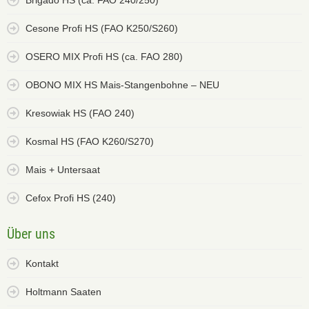
Brigado HS (ca. FAO 240/250)
Cesone Profi HS (FAO K250/S260)
OSERO MIX Profi HS (ca. FAO 280)
OBONO MIX HS Mais-Stangenbohne – NEU
Kresowiak HS (FAO 240)
Kosmal HS (FAO K260/S270)
Mais + Untersaat
Cefox Profi HS (240)
Über uns
Kontakt
Holtmann Saaten