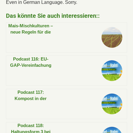
Even in German Language. Sorry.
Das könnte Sie auch interessieren::
Mais-Mischkulturen –
neue Regeln für die
Fruchtfolge!
Podcast 116: EU-
GAP-Vereinfachung
2026 bei Grünland-
und Ackerstatus?
Podcast 117:
Kompost in der
Landwirtschaft –
mehr als Dünger!
Podcast 118:
Haltungsform 3 bei