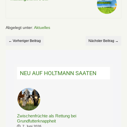
Jungbullen –
zwischen Tierwohl
und Marktlogik!
Abgelegt unter:
Aktuelles
← Vorheriger Beitrag
Nächster Beitrag →
NEU AUF HOLTMANN SAATEN
Zwischenfrüchte als Rettung bei
Grundfutterknappheit
7. Juni 2026