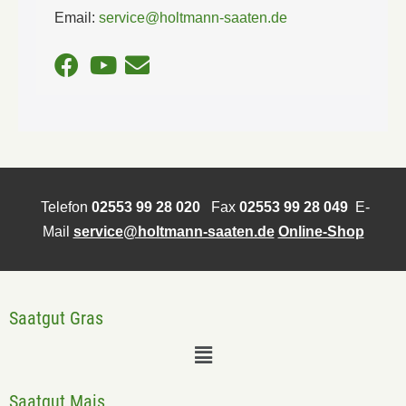
Email:
service@holtmann-saaten.de
Telefon
02553 99 28 020
Fax
02553 99 28 049
E-
Mail
service@holtmann-saaten.de
Online-Shop
Saatgut Gras
Saatgut Mais