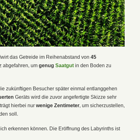
ndwirt das Getreide im Reihenabstand von
45
uz abgefahren, um
genug
Saatgut
in den Boden zu
die zukünftigen Besucher später einmal entlanggehen
uerten
Geräts wird die zuvor angefertigte Skizze sehr
rägt hierbei nur
wenige Zentimeter
, um sicherzustellen,
den soll.
lich erkennen können. Die Eröffnung des Labyrinths ist