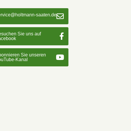
ervice@holtmann-saaten.de
suchen Sie uns auf
acebook
onnieren Sie unseren
ouTube-Kanal