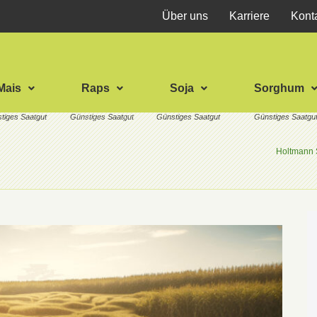
Über uns
Karriere
Kont
Mais
Raps
Soja
Sorghum
Holtmann 