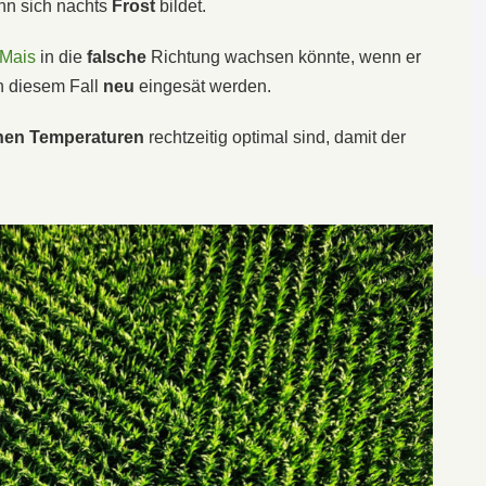
enn sich nachts
Frost
bildet.
Mais
in die
falsche
Richtung wachsen könnte, wenn er
n diesem Fall
neu
eingesät werden.
chen
Temperaturen
rechtzeitig optimal sind, damit der