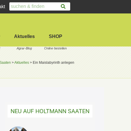
akt
Aktuelles
SHOP
Saaten
>
Aktuelles
>
Ein Maislabyrinth anlegen
NEU AUF HOLTMANN SAATEN