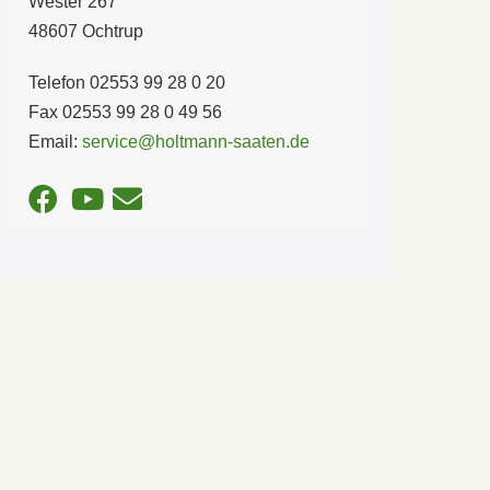
Wester 267
48607 Ochtrup
Telefon 02553 99 28 0 20
Fax 02553 99 28 0 49 56
Email:
service@holtmann-saaten.de