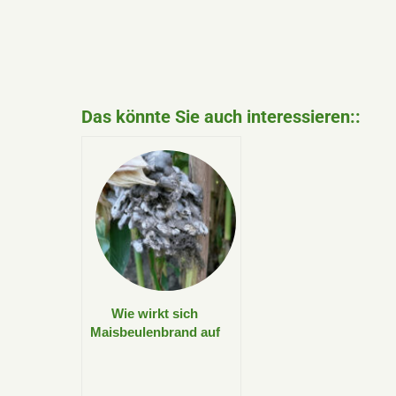
Das könnte Sie auch interessieren::
Wie wirkt sich
Maisbeulenbrand auf
Rinderfütterung und
Silage aus?