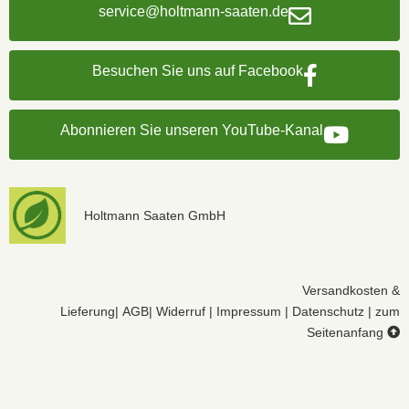
service@holtmann-saaten.de
Besuchen Sie uns auf Facebook
Abonnieren Sie unseren YouTube-Kanal
Holtmann Saaten GmbH
Versandkosten &
Lieferung
|
AGB
|
Widerruf
|
Impressum
|
Datenschutz
|
zum
Seitenanfang