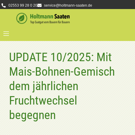
02553 99 28 0 20
service@holtmann-saaten.de
UPDATE 10/2025: Mit
Mais-Bohnen-Gemisch
dem jährlichen
Fruchtwechsel
begegnen