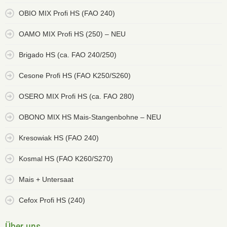
OBIO MIX Profi HS (FAO 240)
OAMO MIX Profi HS (250) – NEU
Brigado HS (ca. FAO 240/250)
Cesone Profi HS (FAO K250/S260)
OSERO MIX Profi HS (ca. FAO 280)
OBONO MIX HS Mais-Stangenbohne – NEU
Kresowiak HS (FAO 240)
Kosmal HS (FAO K260/S270)
Mais + Untersaat
Cefox Profi HS (240)
Über uns