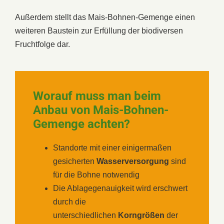
Außerdem stellt das Mais-Bohnen-Gemenge einen
weiteren Baustein zur Erfüllung der biodiversen
Fruchtfolge dar.
Worauf muss man beim
Anbau von Mais-Bohnen-
Gemenge achten?
Standorte mit einer einigermaßen
gesicherten
Wasserversorgung
sind
für die Bohne notwendig
Die Ablagegenauigkeit wird erschwert
durch die
unterschiedlichen
Korngrößen
der