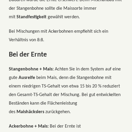
Dadurch wurde die Ernte erschwert. Beim Mischanbau mit
der Stangenbohne sollte die Maissorte immer
mit
Standfestigkeit
gewählt werden.
Bei Mischungen mit Ackerbohnen empfiehlt sich ein
Verhältnis von 8:8.
Bei der Ernte
Stangenbohne + Mais:
Achten Sie in dem System auf eine
gute
Ausreife
beim Mais, denn die Stangenbohne mit
einem niedrigen TS-Gehalt von etwa 15 bis 20 % reduziert
den Gesamt-TS-Gehalt der Mischung. Bei gut entwickelten
Beständen kann die Flächenleistung
des
Maishäckslers
zurückgehen.
Ackerbohne + Mais:
Bei der Ernte ist