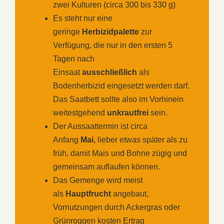
zwei Kulturen (circa 300 bis 330 g)
Es steht nur eine
geringe
Herbizidpalette
zur
Verfügung, die nur in den ersten 5
Tagen nach
Einsaat
ausschließlich
als
Bodenherbizid eingesetzt werden darf.
Das Saatbett sollte also im Vorhinein
weitestgehend
unkrautfrei
sein.
Der Aussaattermin ist circa
Anfang
Mai
, lieber etwas später als zu
früh, damit Mais und Bohne zügig und
gemeinsam auflaufen können.
Das Gemenge wird meist
als
Hauptfrucht
angebaut,
Vornutzungen durch Ackergras oder
Grünroggen kosten Ertrag