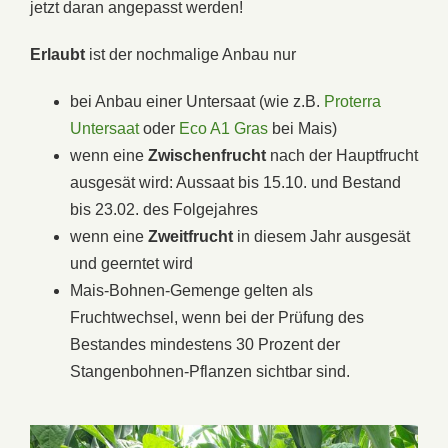
jetzt daran angepasst werden!
Erlaubt
ist der nochmalige Anbau nur
bei Anbau einer Untersaat (wie z.B.
Proterra
Untersaat
oder
Eco A1 Gras
bei Mais)
wenn eine
Zwischenfrucht
nach der Hauptfrucht
ausgesät wird: Aussaat bis 15.10. und Bestand
bis 23.02. des Folgejahres
wenn eine
Zweitfrucht
in diesem Jahr ausgesät
und geerntet wird
Mais-Bohnen-Gemenge gelten als
Fruchtwechsel, wenn bei der Prüfung des
Bestandes mindestens 30 Prozent der
Stangenbohnen-Pflanzen sichtbar sind.