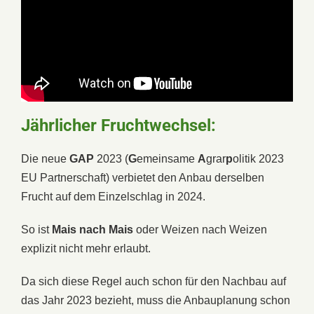
Jährlicher Fruchtwechsel:
Die neue
GAP
2023 (
G
emeinsame
A
grar
p
olitik 2023
EU Partnerschaft) verbietet den Anbau derselben
Frucht auf dem Einzelschlag in 2024.
So ist
Mais nach Mais
oder Weizen nach Weizen
explizit nicht mehr erlaubt.
Da sich diese Regel auch schon für den Nachbau auf
das Jahr 2023 bezieht, muss die Anbauplanung schon