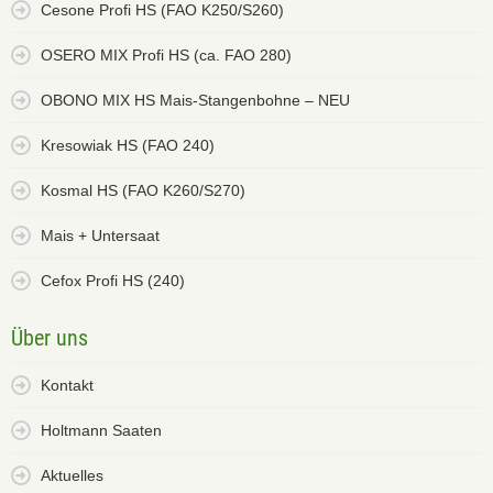
Cesone Profi HS (FAO K250/S260)
OSERO MIX Profi HS (ca. FAO 280)
OBONO MIX HS Mais-Stangenbohne – NEU
Kresowiak HS (FAO 240)
Kosmal HS (FAO K260/S270)
Mais + Untersaat
Cefox Profi HS (240)
Über uns
Kontakt
Holtmann Saaten
Aktuelles