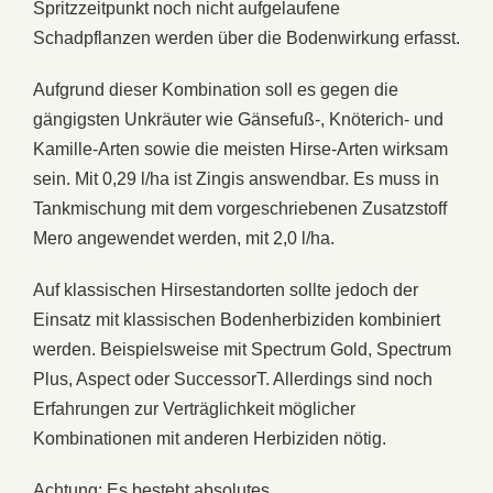
Spritzzeitpunkt noch nicht aufgelaufene
Schadpflanzen werden über die Bodenwirkung erfasst.
Aufgrund dieser Kombination soll es gegen die
gängigsten Unkräuter wie Gänsefuß-, Knöterich- und
Kamille-Arten sowie die meisten Hirse-Arten wirksam
sein. Mit 0,29 l/ha ist Zingis answendbar. Es muss in
Tankmischung mit dem vorgeschriebenen Zusatzstoff
Mero angewendet werden, mit 2,0 l/ha.
Auf klassischen Hirsestandorten sollte jedoch der
Einsatz mit klassischen Bodenherbiziden kombiniert
werden. Beispielsweise mit Spectrum Gold, Spectrum
Plus, Aspect oder SuccessorT. Allerdings sind noch
Erfahrungen zur Verträglichkeit möglicher
Kombinationen mit anderen Herbiziden nötig.
Achtung: Es besteht absolutes