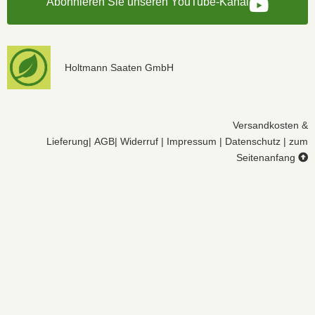
Abonnieren Sie unseren YouTube-Kanal
Holtmann Saaten GmbH
Versandkosten &
Lieferung
|
AGB
|
Widerruf
|
Impressum
|
Datenschutz
|
zum
Seitenanfang