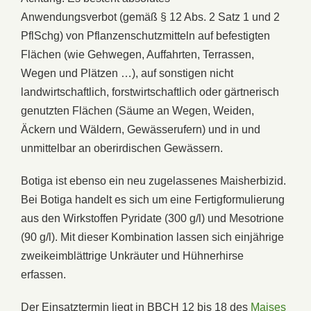
Anwendungsverbot (gemäß § 12 Abs. 2 Satz 1 und 2
PflSchg) von Pflanzenschutzmitteln auf befestigten
Flächen (wie Gehwegen, Auffahrten, Terrassen,
Wegen und Plätzen …), auf sonstigen nicht
landwirtschaftlich, forstwirtschaftlich oder gärtnerisch
genutzten Flächen (Säume an Wegen, Weiden,
Äckern und Wäldern, Gewässerufern) und in und
unmittelbar an oberirdischen Gewässern.
Botiga ist ebenso ein neu zugelassenes Maisherbizid.
Bei Botiga handelt es sich um eine Fertigformulierung
aus den Wirkstoffen Pyridate (300 g/l) und Mesotrione
(90 g/l). Mit dieser Kombination lassen sich einjährige
zweikeimblättrige Unkräuter und Hühnerhirse
erfassen.
Der Einsatztermin liegt in BBCH 12 bis 18 des
Maises