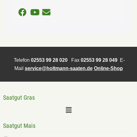
Telefon
02553 99 28 020
Fax
02553 99 28 049
E-
Mail
service@holtmann-saaten.de
Online-Shop
Saatgut Gras
Saatgut Mais