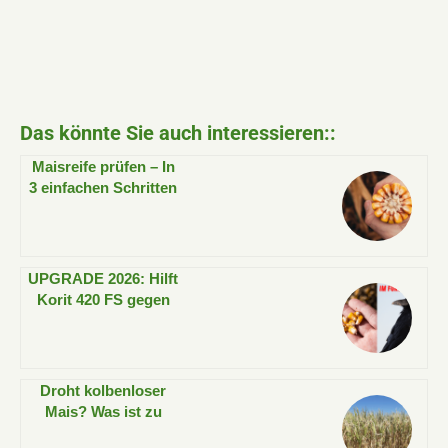
Das könnte Sie auch interessieren::
Maisreife prüfen – In
3 einfachen Schritten
UPGRADE 2026: Hilft
Korit 420 FS gegen
Vogelfraß im Mais?
Droht kolbenloser
Mais? Was ist zu
tun?