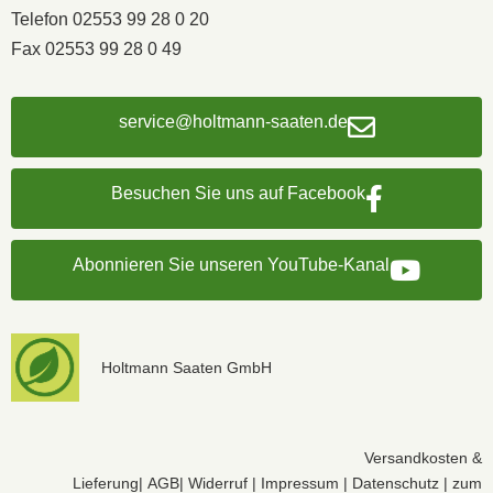
Telefon 02553 99 28 0 20
Fax 02553 99 28 0 49
service@holtmann-saaten.de
Besuchen Sie uns auf Facebook
Abonnieren Sie unseren YouTube-Kanal
Holtmann Saaten GmbH
Versandkosten &
Lieferung
|
AGB
|
Widerruf
|
Impressum
|
Datenschutz
|
zum