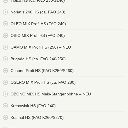
Tipico HS (ca. FAO 230/S240)
Noriatis 240 HS (ca. FAO 240)
OLEO MIX Profi HS (FAO 240)
OBIO MIX Profi HS (FAO 240)
OAMO MIX Profi HS (250) – NEU
Brigado HS (ca. FAO 240/250)
Cesone Profi HS (FAO K250/S260)
OSERO MIX Profi HS (ca. FAO 280)
OBONO MIX HS Mais-Stangenbohne – NEU
Kresowiak HS (FAO 240)
Kosmal HS (FAO K260/S270)