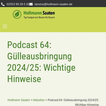
02553 99 28 0 20
service@holtmann-saaten.de
Podcast 64:
Gülleausbringung
2024/25: Wichtige
Hinweise
Holtmann Saaten
>
Aktuelles
>
Podcast 64: Gülleausbringung 2024/25:
Wichtige Hinweise