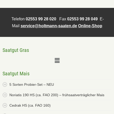
Telefon
02553 99 28 020
Fax
02553 99 28 049
E-
Mail
service@holtmann-saaten.de
Online-Shop
Saatgut Gras
Saatgut Mais
5 Sorten Probier-Set – NEU
Noriatis 190 HS (ca. FAO 200) – frühsaatverträglicher Mais
Cedrak HS (ca. FAO 160)