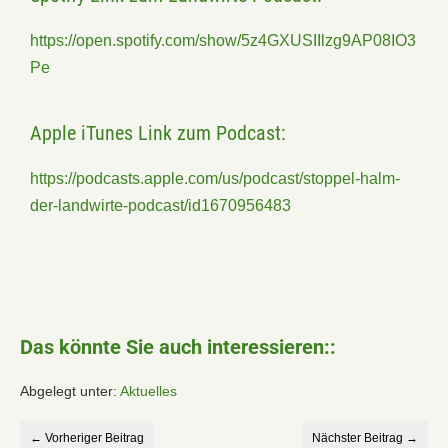
https://open.spotify.com/show/5z4GXUSIIlzg9AP08IO3
Pe
Apple iTunes Link zum Podcast:
https://podcasts.apple.com/us/podcast/stoppel-halm-
der-landwirte-podcast/id1670956483
Das könnte Sie auch interessieren::
Abgelegt unter:
Aktuelles
← Vorheriger Beitrag
Nächster Beitrag →