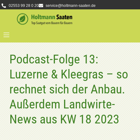
02553 99 28 0 20
service@holtmann-saaten.de
Podcast-Folge 13:
Luzerne & Kleegras – so
rechnet sich der Anbau.
Außerdem Landwirte-
News aus KW 18 2023