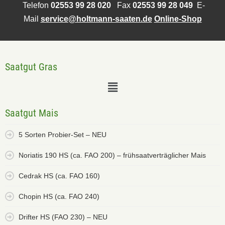
Telefon
02553 99 28 020
Fax
02553 99 28 049
E-
Mail
service@holtmann-saaten.de
Online-Shop
Saatgut Gras
Saatgut Mais
5 Sorten Probier-Set – NEU
Noriatis 190 HS (ca. FAO 200) – frühsaatverträglicher Mais
Cedrak HS (ca. FAO 160)
Chopin HS (ca. FAO 240)
Drifter HS (FAO 230) – NEU