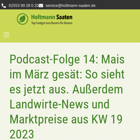
02553 99 28 0 20
service@holtmann-saaten.de
Podcast-Folge 14: Mais
im März gesät: So sieht
es jetzt aus. Außerdem
Landwirte-News und
Marktpreise aus KW 19
2023