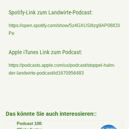
Spotify-Link zum Landwirte-Podcast:
https://open.spotify.com/show/5z4GXUSIIlzg9AP08IO3
Pe
Apple iTunes Link zum Podcast:
https://podcasts.apple.com/us/podcast/stoppel-halm-
der-landwirte-podcast/id1670956483
Das könnte Sie auch interessieren::
Podcast 108: